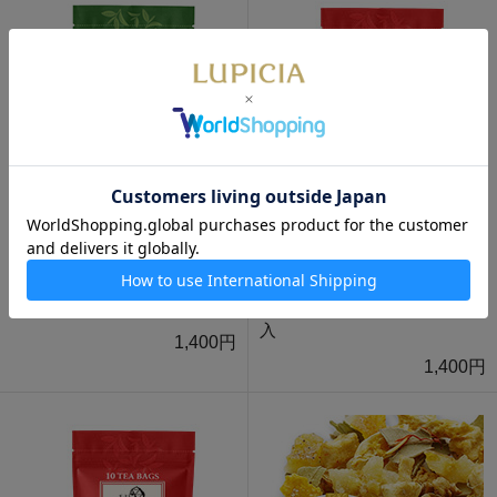
数量限定
数量限定
極上冷茶 知覧 あさつゆ ティ
ダージリン ファーストフラッ
ーバッグ 10個入
シュ 2026 ティーバッグ 10個
入
1,400円
1,400円