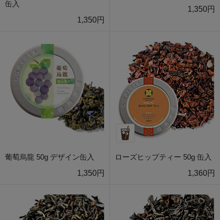
缶入
1,350円
1,350円
葡萄烏龍 50g デザイン缶入
ローズヒップティー 50g 缶入
1,350円
1,360円