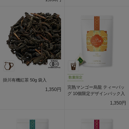
数量限定
掛川有機紅茶 50g 袋入
完熟マンゴー烏龍 ティーバッ
1,350円
グ 10個限定デザインパック入
1,350円