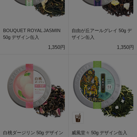
BOUQUET ROYAL JASMIN
自由が丘アールグレイ 50g デ
50g デザイン缶入
ザイン缶入
1,350円
1,350円
白桃ダージリン 50g デザイン
威風堂々 50g デザイン缶入