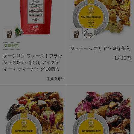
数量限定
ジュテーム ブリヤン 50g 缶入
ダージリン ファーストフラッ
1,410円
シュ 2026 ～水出しアイステ
ィー～ ティーバッグ 10個入
1,400円