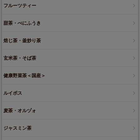
フルーツティー
甜茶・べにふうき
焙じ茶・釜炒り茶
玄米茶・そば茶
健康野菜茶＜国産＞
ルイボス
麦茶・オルヅォ
ジャスミン茶