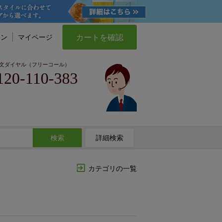
カートを確認
イン
マイページ
文ダイヤル（フリーコール）
120-110-383
検索
詳細検索
カテゴリの一覧