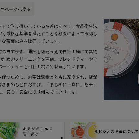
前のページへ戻る
シアで取り扱いしているお茶はすべて、食品衛生法
づく厳格な基準を満たすことを検査によって確認し
全な茶葉のみを販売しています。
前の自主検査、通関を経たうえで自社工場にて異物
のためのクリーニングを実施。ブレンドティーやフ
バードティーも自社工場にて製造しています。
を保つために、お茶は窒素とともに充塡され、店舗
客さまのもとにお届け。「まじめに正直に」をモッ
に、安心・安全に取り組んでまいります。