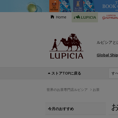
Home
ルピシアと
Global Shi
ストアTOPに戻る
世界のお茶専門店ルピシア
お茶
今月のおすすめ