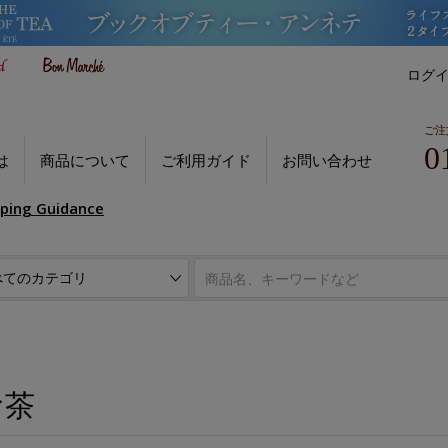
ログ
ご注
0
は
商品について
ご利用ガイド
お問い合わせ
pping Guidance
お茶