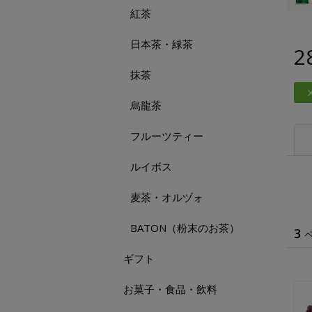
紅茶
日本茶・緑茶
2
抹茶
烏龍茶
フルーツティー
ルイボス
麦茶・オルヅォ
BATON（粉末のお茶）
3
ギフト
お菓子・食品・飲料