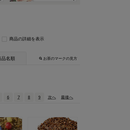
商品の詳細を表示
商品名順
お茶のマークの見方
6
7
8
9
次へ
›
最後へ
»