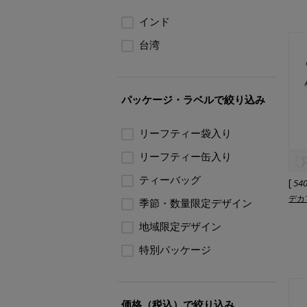
インド
台湾
パッケージ・ラベルで絞り込み
リーフティー袋入り
リーフティー缶入り
ティーバッグ
[
54
デカ
季節・数量限定デザイン
地域限定デザイン
特別パッケージ
価格（税込）で絞り込み