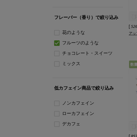
フレーバー（香り）で絞り込み
[
52
花のような
アッ
フルーツのような
チョコレート・スイーツ
ミックス
数
低カフェイン商品で絞り込み
ノンカフェイン
ローカフェイン
デカフェ
[
85