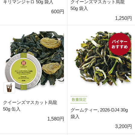
キリマンジャロ 50g 袋入
クイーンズマスカット烏龍
50g 袋入
600円
1,250円
数量限定
クイーンズマスカット烏龍
50g 缶入
グームティー, 2026-DJ4 30g
袋入
1,580円
3,200円