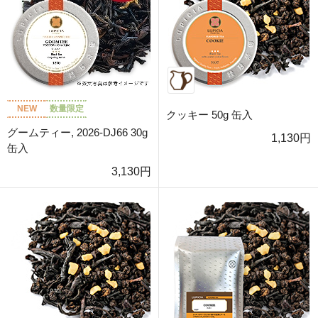
NEW
数量限定
クッキー 50g 缶入
グームティー, 2026-DJ66 30g
1,130円
缶入
3,130円