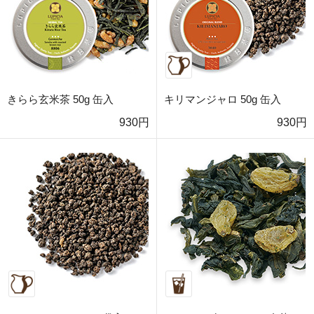
きらら玄米茶 50g 缶入
キリマンジャロ 50g 缶入
930円
930円