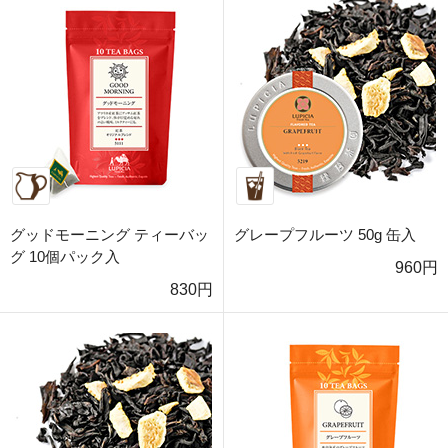
グッドモーニング ティーバッ
グレープフルーツ 50g 缶入
グ 10個パック入
960円
830円