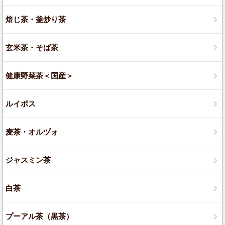
焙じ茶・釜炒り茶
玄米茶・そば茶
健康野菜茶＜国産＞
ルイボス
麦茶・オルヅォ
ジャスミン茶
白茶
プーアル茶（黒茶）