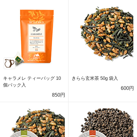
キャラメレ ティーバッグ 10
きらら玄米茶 50g 袋入
個パック入
600円
850円