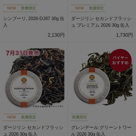
NEW
数量限定
NEW
数量限定
シンブーリ, 2026-DJ87 30g 缶
ダージリン セカンドフラッシ
入
ュ プレミアム 2026 30g 缶入
2,130円
1,730円
NEW
数量限定
数量限定
ダージリン セカンドフラッシ
グレンデール グリーントワー
ュ 2026 30g 缶入
ル 2026 30g 缶入