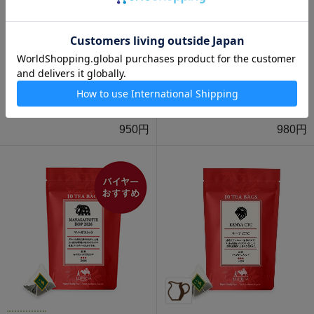
数量限定
数量限定
ニルギリ クオリティー 2026
アルトン 2026 ティーバッグ
ティーバッグ 10個入
10個入
950円
980円