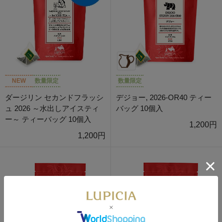
NEW
数量限定
数量限定
ダージリン セカンドフラッシ
デジョー, 2026-OR40 ティー
ュ 2026 ～水出しアイスティ
バッグ 10個入
ー～ ティーバッグ 10個入
1,200円
1,200円