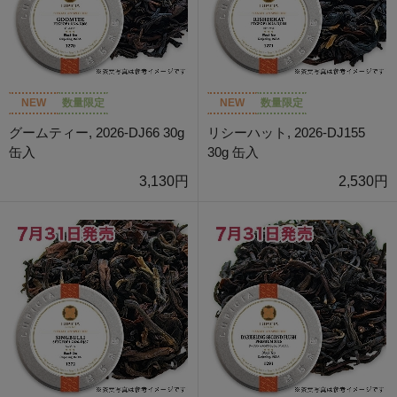
NEW
数量限定
NEW
数量限定
グームティー, 2026-DJ66 30g
リシーハット, 2026-DJ155
缶入
30g 缶入
3,130円
2,530円