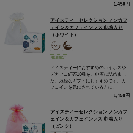
1,450円
アイスティーセレクション ノンカフ
ェイン＆カフェインレス 巾着入り
（ホワイト）
数量限定
アイスティーにおすすめのルイボスや
デカフェ紅茶10種を、巾着に詰めまし
た。気軽なギフトにおすすめです。カ
フェインを気にされている方に。
1,450円
アイスティーセレクション ノンカフ
ェイン＆カフェインレス 巾着入り
（ピンク）