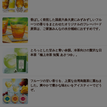
香ばしく焙煎した国産六条大麦にみずみずしいフル
ーツの香りをまとわせたオリジナルのフレーバード
麦茶は、ご家族みんなの水分補給におすすめです。
とろっとした甘みと青い余韻。冷茶向けの贅沢な日
本茶「極上冷茶 知覧 あさつゆ」。
フルーツの甘い香りを、上質な台湾烏龍茶に重ねま
した。爽やかで豊かな味わいをアイスティーでどう
ぞ。