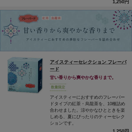
1,250円
アイスティーセレクション フレーバ
ード
甘い香りから爽やかな香りまで。
数量限定
アイスティーにおすすめのフレーバー
ドタイプの紅茶・烏龍茶を、10種詰め
合わせました。涼やかなひとときを楽
しめる、夏にぴったりのティーセレク
ションです。
1,250円