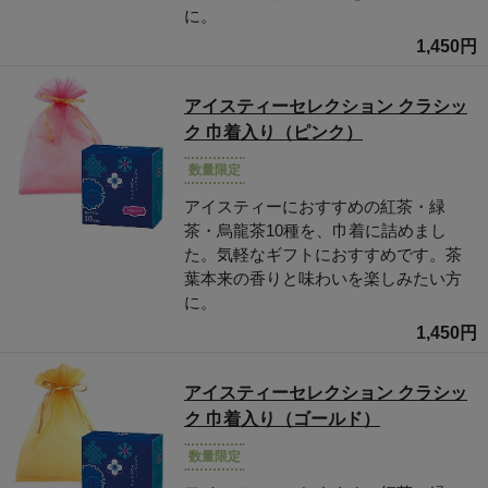
に。
1,450円
アイスティーセレクション クラシッ
ク 巾着入り（ピンク）
数量限定
アイスティーにおすすめの紅茶・緑
茶・烏龍茶10種を、巾着に詰めまし
た。気軽なギフトにおすすめです。茶
葉本来の香りと味わいを楽しみたい方
に。
1,450円
アイスティーセレクション クラシッ
ク 巾着入り（ゴールド）
数量限定