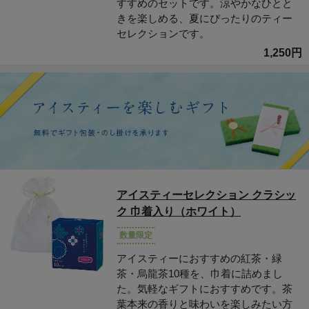
すすめのセットです。涼やかなひとと
きを楽しめる、夏にぴったりのティー
セレクションです。
1,250円
アイスティーセレクション クラシッ
ク 巾着入り（ホワイト）
数量限定
アイスティーにおすすめの紅茶・緑
茶・烏龍茶10種を、巾着に詰めまし
た。気軽なギフトにおすすめです。茶
葉本来の香りと味わいを楽しみたい方