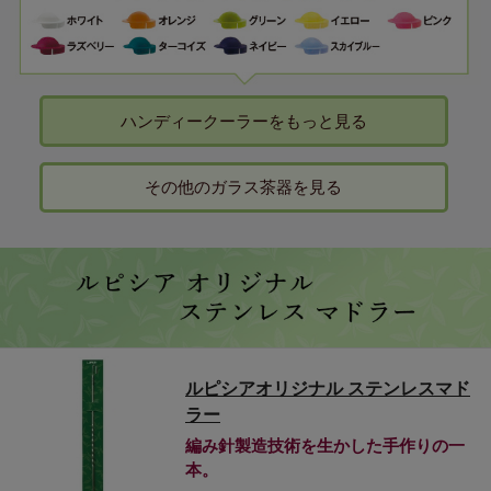
ハンディークーラーをもっと見る
その他のガラス茶器を見る
ルピシアオリジナル ステンレスマド
ラー
編み針製造技術を生かした手作りの一
本。