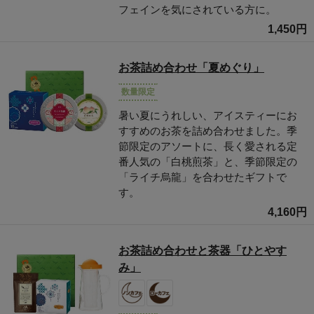
フェインを気にされている方に。
1,450円
お茶詰め合わせ「夏めぐり」
数量限定
暑い夏にうれしい、アイスティーにお
すすめのお茶を詰め合わせました。季
節限定のアソートに、長く愛される定
番人気の「白桃煎茶」と、季節限定の
「ライチ烏龍」を合わせたギフトで
す。
4,160円
お茶詰め合わせと茶器「ひとやす
み」