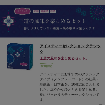
アイスティーセレクション クラシッ
ク
王道の風味を楽しめるセット。
数量限定
アイスティーにおすすめのクラシック
タイプ（ノンフレーバード）の紅茶・
烏龍茶・日本茶を、10種詰め合わせま
した。涼やかなひとときを楽しめる、
夏にぴったりのティーセレクションで
す。