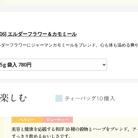
9506] エルダーフラワー＆カモミール
ルダーフラワーにジャーマンカモミールをブレンド。心も体も温める爽