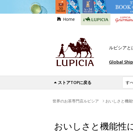
Home
ルピシアと
Global Shi
ストアTOPに戻る
世界のお茶専門店ルピシア
おいしさと機能
おいしさと機能性に