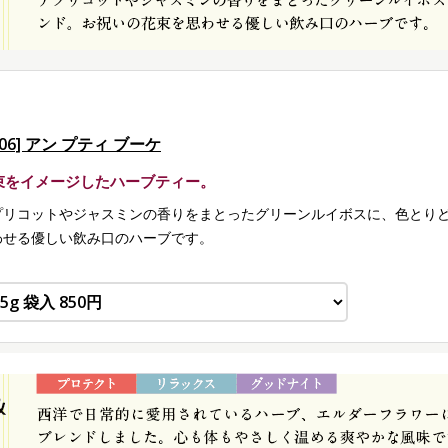
606] アン プティ ブーケ
束をイメージしたハーブティー。
プリコットやジャスミンの香りをまとったグリーンルイボスに、色とり
わせる優しい飲み口のハーブです。