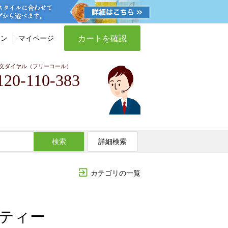
カートを確認
イン
マイページ
文ダイヤル（フリーコール）
120-110-383
検索
詳細検索
カテゴリの一覧
ブティー