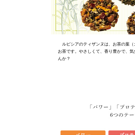
ルピシアのティザンヌは、お茶の葉（
お茶です。やさしくて、香り豊かで、気
んか？