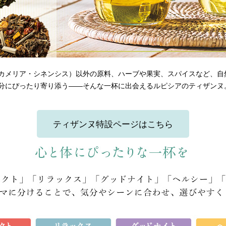
カメリア・シネンシス）以外の原料、ハーブや果実、スパイスなど、自
分にぴったり寄り添う――そんな一杯に出会えるルピシアのティザンヌ
ティザンヌ特設ページはこちら