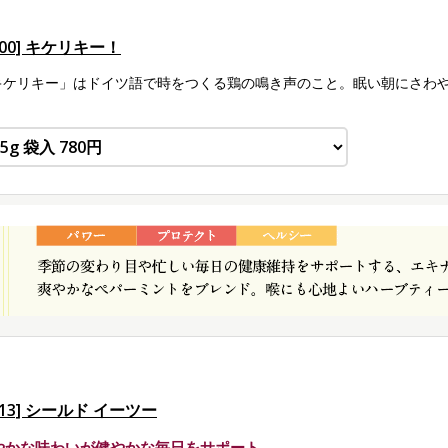
500] キケリキー！
キケリキー」はドイツ語で時をつくる鶏の鳴き声のこと。眠い朝にさわ
513] シールド イーツー
やかな味わいが健やかな毎日をサポート。