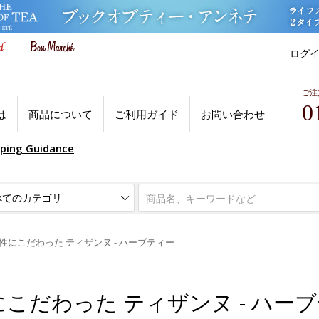
ログ
ご注
0
は
商品について
ご利用ガイド
お問い合わせ
pping Guidance
性にこだわった ティザンヌ - ハーブティー
こだわった ティザンヌ - ハー