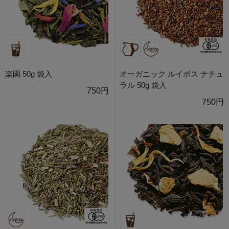
楽園 50g 袋入
オーガニック ルイボス ナチュ
ラル 50g 袋入
750円
750円