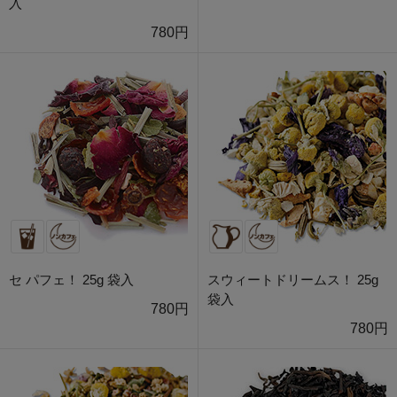
入
780円
セ パフェ！ 25g 袋入
スウィートドリームス！ 25g
袋入
780円
780円