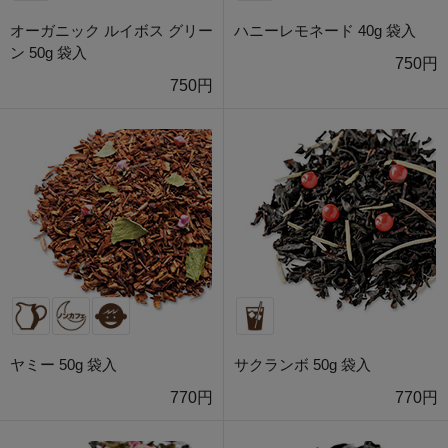
オーガニック ルイボス グリー
ハニーレモネード 40g 袋入
ン 50g 袋入
750円
750円
ヤミー 50g 袋入
サクランボ 50g 袋入
770円
770円