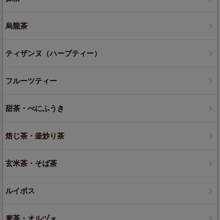
烏龍茶
ティザンヌ（ハーブティー）
フルーツティー
甜茶・べにふうき
焙じ茶・釜炒り茶
玄米茶・そば茶
ルイボス
麦茶・オルヅォ