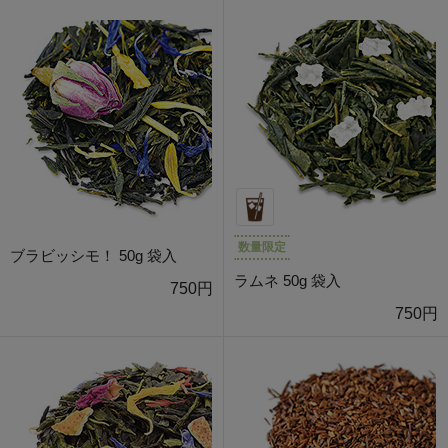
数量限定
ブラビッシモ！ 50g 袋入
ラムネ 50g 袋入
750円
750円