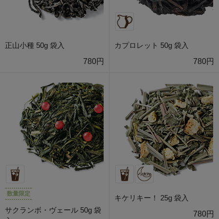
正山小種 50g 袋入
カプロレット 50g 袋入
780円
780円
数量限定
キケリキー！ 25g 袋入
サクランボ・ヴェール 50g 袋
780円