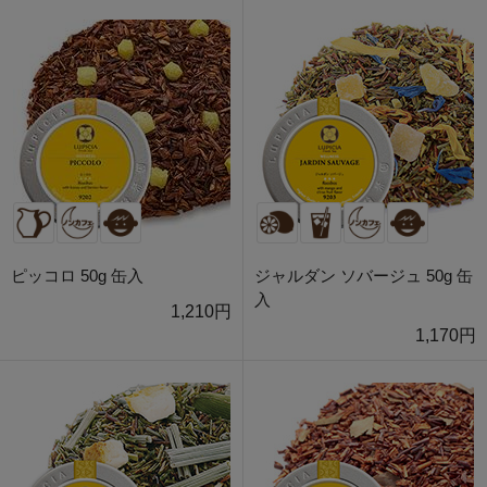
ピッコロ 50g 缶入
ジャルダン ソバージュ 50g 缶
入
1,210円
1,170円