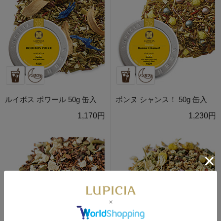
ルイボス ポワール 50g 缶入
ボンヌ シャンス！ 50g 缶入
1,170円
1,230円