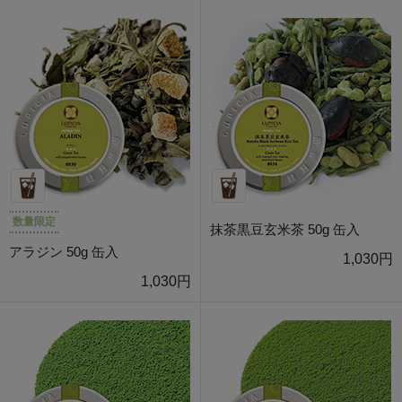
数量限定
抹茶黒豆玄米茶 50g 缶入
アラジン 50g 缶入
1,030円
1,030円