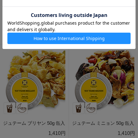
ジンジャー＆レモンマートル
エルダーフラワー＆カモミー
50g 缶入
ル 25g 缶入
1,260円
1,110円
ジュテーム ブリヤン 50g 缶入
ジュテーム ミニョン 50g 缶入
1,410円
1,410円