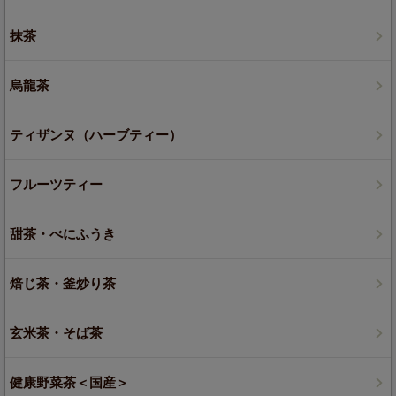
抹茶
烏龍茶
ティザンヌ（ハーブティー）
フルーツティー
甜茶・べにふうき
焙じ茶・釜炒り茶
玄米茶・そば茶
健康野菜茶＜国産＞