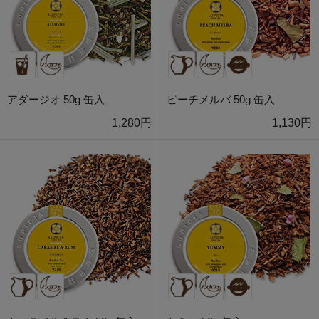
アダージオ 50g 缶入
ピーチメルバ 50g 缶入
1,280円
1,130円