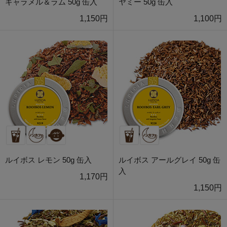
キャラメル＆ラム 50g 缶入
ヤミー 50g 缶入
1,150円
1,100円
ルイボス レモン 50g 缶入
ルイボス アールグレイ 50g 缶
入
1,170円
1,150円