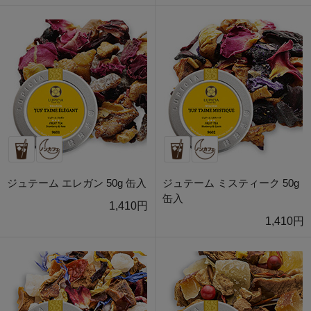
ジュテーム エレガン 50g 缶入
ジュテーム ミスティーク 50g
缶入
1,410円
1,410円