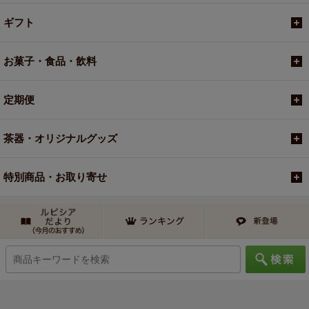
ギフト
お菓子・食品・飲料
定期便
茶器・オリジナルグッズ
特別商品・お取り寄せ