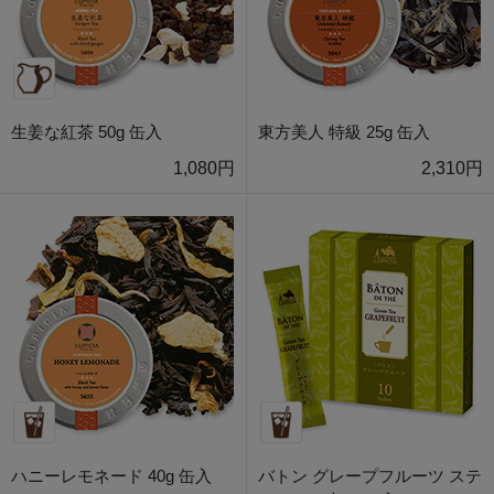
生姜な紅茶 50g 缶入
東方美人 特級 25g 缶入
1,080円
2,310円
ハニーレモネード 40g 缶入
バトン グレープフルーツ ステ