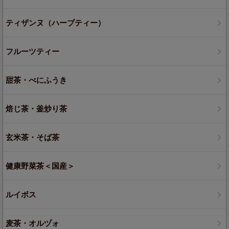
ティザンヌ（ハーブティー）
フルーツティー
甜茶・べにふうき
焙じ茶・釜炒り茶
玄米茶・そば茶
健康野菜茶＜国産＞
ルイボス
麦茶・オルヅォ