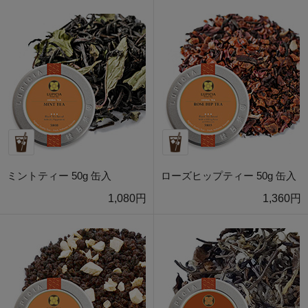
ミントティー 50g 缶入
ローズヒップティー 50g 缶入
1,080円
1,360円