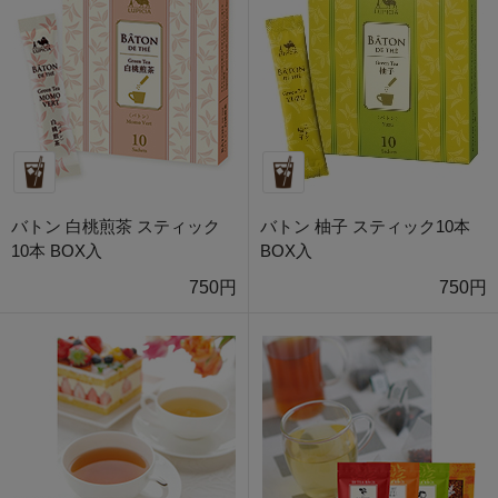
バトン 白桃煎茶 スティック
バトン 柚子 スティック10本
10本 BOX入
BOX入
750円
750円