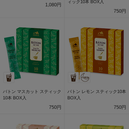
ィック10本 BOX入
1,080円
750円
バトン マスカット スティック
バトン レモン スティック10本
10本 BOX入
BOX入
750円
750円