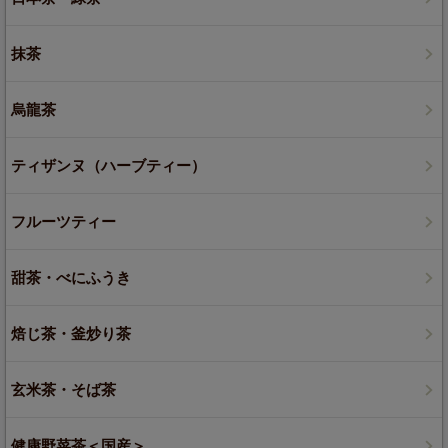
抹茶
烏龍茶
ティザンヌ（ハーブティー）
フルーツティー
甜茶・べにふうき
焙じ茶・釜炒り茶
玄米茶・そば茶
健康野菜茶＜国産＞