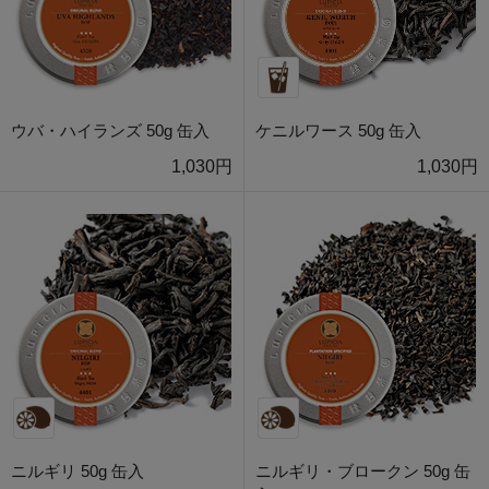
ウバ・ハイランズ 50g 缶入
ケニルワース 50g 缶入
1,030円
1,030円
ニルギリ 50g 缶入
ニルギリ・ブロークン 50g 缶