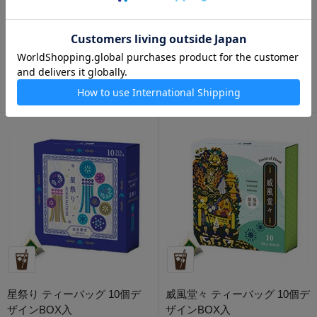
TOY BOX ティーバッグ 10個
雁ヶ音日記 ティーバッグ 10個
デザインBOX入
デザインBOX入
1,050円
1,150円
星祭り ティーバッグ 10個デ
威風堂々 ティーバッグ 10個デ
ザインBOX入
ザインBOX入