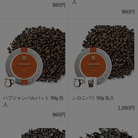
入
980円
960円
ハプジャンパルバット 50g 缶
シロニバリ 50g 缶入
入
1,060円
960円