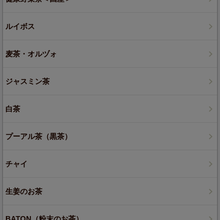
ルイボス
麦茶・オルヅォ
ジャスミン茶
白茶
プーアル茶（黒茶）
チャイ
生姜のお茶
BATON（粉末のお茶）