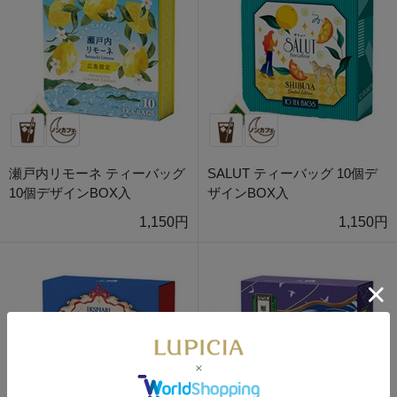
瀬戸内リモーネ ティーバッグ
SALUT ティーバッグ 10個デ
10個デザインBOX入
ザインBOX入
1,150円
1,150円