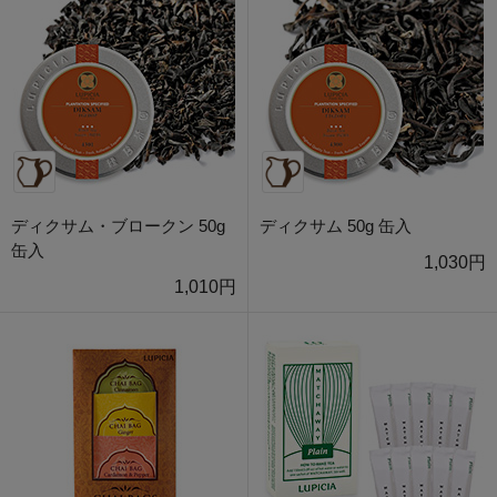
ディクサム・ブロークン 50g
ディクサム 50g 缶入
缶入
1,030円
1,010円