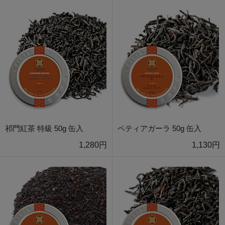
祁門紅茶 特級 50g 缶入
ペティアガーラ 50g 缶入
1,280円
1,130円