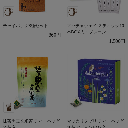
チャイバッグ3種セット
マッチャウェイ スティック10
本BOX入・プレーン
360円
1,500円
抹茶黒豆玄米茶 ティーバッグ
マッカリヌプリ ティーバッグ
25個入
10個デザインBOX入