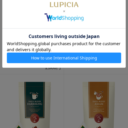
アールグレイ 50gイラスト缶
ハニーレモネード 40g 缶入
入
1,080円
1,080円