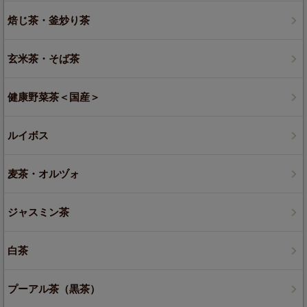
焙じ茶・釜炒り茶
玄米茶・そば茶
健康野菜茶＜国産＞
ルイボス
麦茶・オルヅォ
ジャスミン茶
白茶
プーアル茶（黒茶）