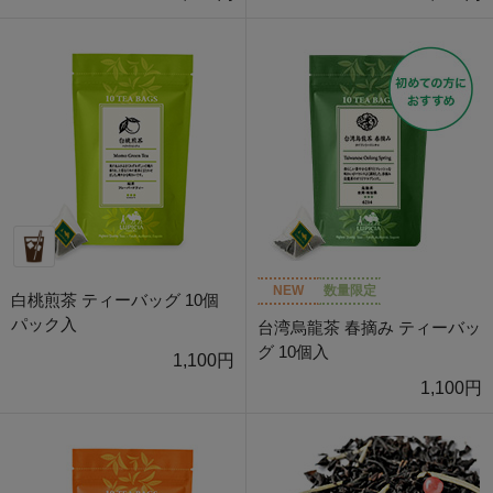
NEW
数量限定
白桃煎茶 ティーバッグ 10個
パック入
台湾烏龍茶 春摘み ティーバッ
グ 10個入
1,100円
1,100円