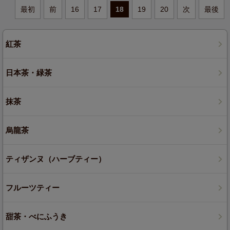
最初
前
16
17
18
19
20
次
最後
紅茶
日本茶・緑茶
抹茶
烏龍茶
ティザンヌ（ハーブティー）
フルーツティー
甜茶・べにふうき