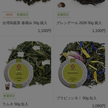
NEW
数量限定
数量限定
台湾烏龍茶 春摘み 50g 袋入
グレンデール 2026 50g 袋入
1,100円
1,100円
数量限定
ブラビッシモ！ 50g 缶入
ラムネ 50g 缶入
1,080円