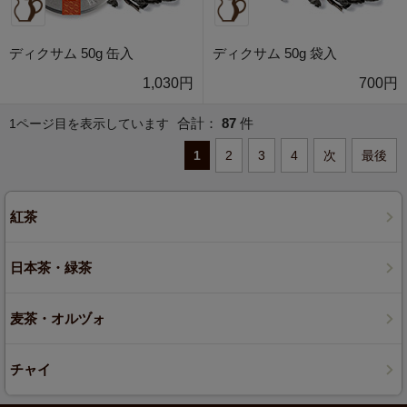
ディクサム 50g 缶入
ディクサム 50g 袋入
1,030円
700円
合計：
87
件
1ページ目を表示しています
1
2
3
4
次
最後
紅茶
日本茶・緑茶
麦茶・オルヅォ
チャイ