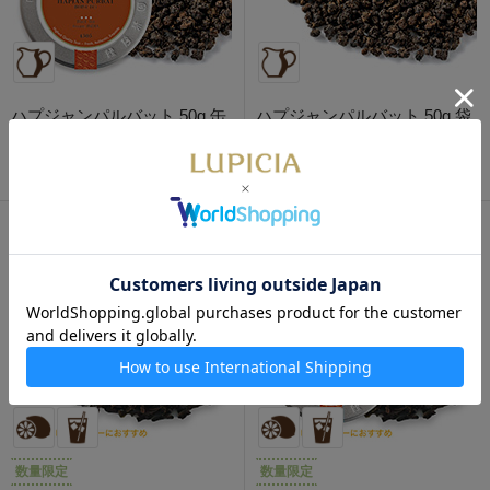
ハプジャンパルバット 50g 缶
ハプジャンパルバット 50g 袋
入
入
960円
630円
数量限定
数量限定