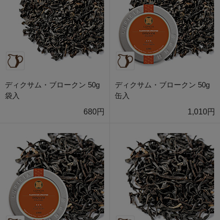
ディクサム・ブロークン 50g
ディクサム・ブロークン 50g
袋入
缶入
680円
1,010円