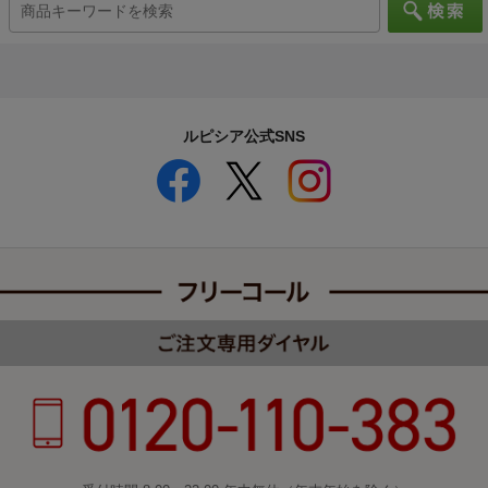
ルピシア公式SNS