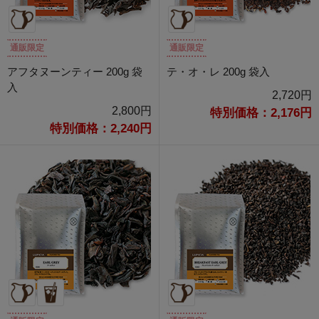
通販限定
通販限定
アフタヌーンティー 200g 袋
テ・オ・レ 200g 袋入
入
2,720円
2,800円
特別価格：2,176円
特別価格：2,240円