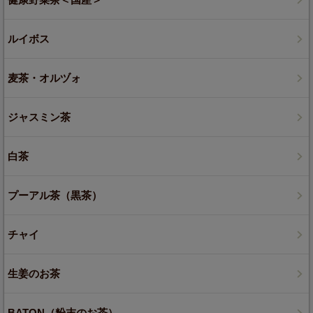
ルイボス
麦茶・オルヅォ
ジャスミン茶
白茶
プーアル茶（黒茶）
チャイ
生姜のお茶
BATON（粉末のお茶）