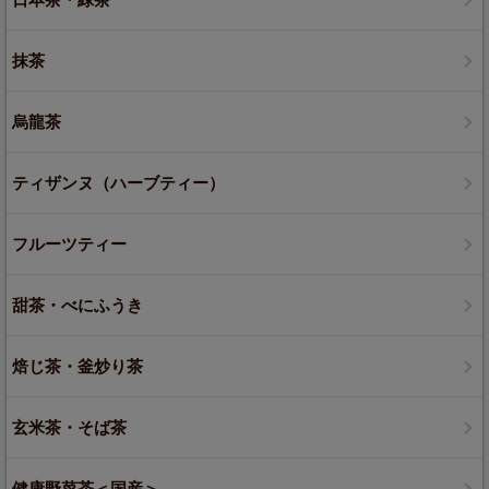
抹茶
烏龍茶
ティザンヌ（ハーブティー）
フルーツティー
甜茶・べにふうき
焙じ茶・釜炒り茶
玄米茶・そば茶
健康野菜茶＜国産＞