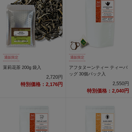
通販限定
通販限定
茉莉花茶 200g 袋入
アフタヌーンティー ティーバ
ッグ 30個パック入
2,720円
2,550円
特別価格：2,176円
特別価格：2,040円