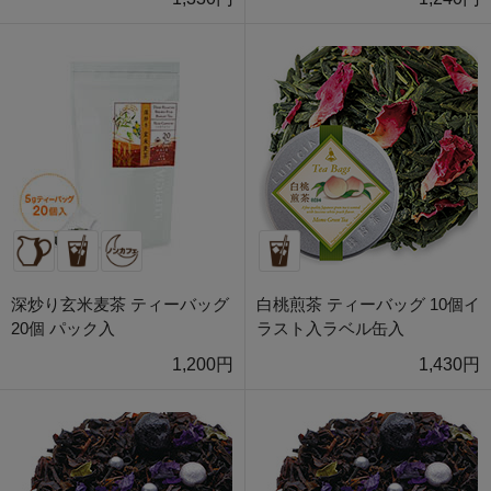
深炒り玄米麦茶 ティーバッグ
白桃煎茶 ティーバッグ 10個イ
20個 パック入
ラスト入ラベル缶入
1,200円
1,430円