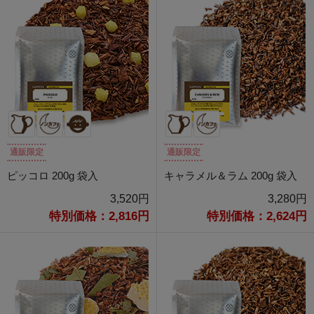
通販限定
通販限定
ピッコロ 200g 袋入
キャラメル＆ラム 200g 袋入
3,520円
3,280円
特別価格：2,816円
特別価格：2,624円