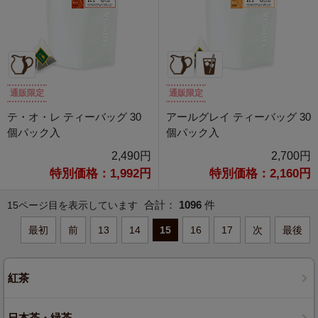
通販限定
通販限定
テ・オ・レ ティーバッグ 30
アールグレイ ティーバッグ 30
個パック入
個パック入
2,490円
2,700円
特別価格：1,992円
特別価格：2,160円
合計：
1096
件
15ページ目を表示しています
最初
前
13
14
15
16
17
次
最後
紅茶
日本茶・緑茶