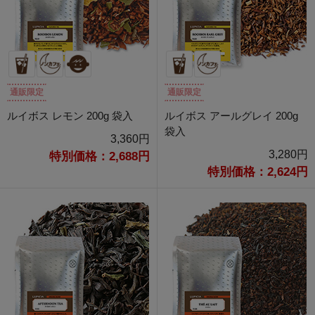
通販限定
通販限定
ルイボス レモン 200g 袋入
ルイボス アールグレイ 200g
袋入
3,360円
3,280円
特別価格：2,688円
特別価格：2,624円