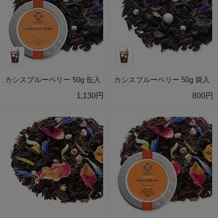
カシスブルーベリー 50g 缶入
カシスブルーベリー 50g 袋入
1,130円
800円