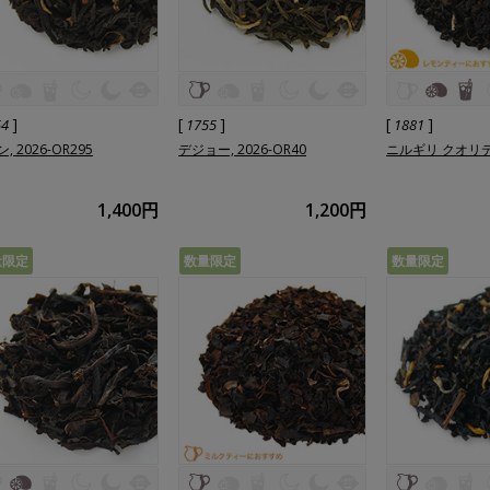
]
[
]
[
]
54
1755
1881
, 2026-OR295
デジョー, 2026-OR40
ニルギリ クオリテ
1,400円
1,200円
量限定
数量限定
数量限定