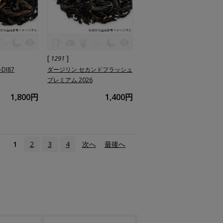
[
]
1291
DJ87
ダージリン セカンドフラッシュ
プレミアム 2026
1,800円
1,400円
1
2
3
4
次へ
›
最後へ
»