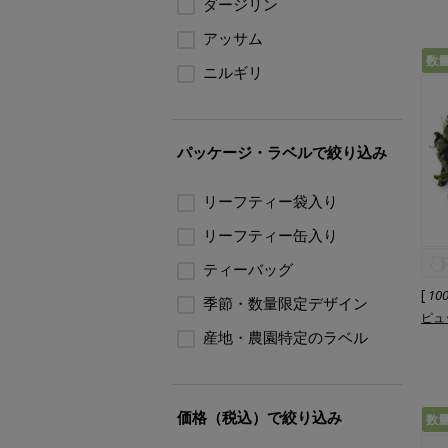
ダージリン
アッサム
数
ニルギリ
パッケージ・ラベルで絞り込み
リーフティー袋入り
リーフティー缶入り
ティーバッグ
[
10
季節・数量限定デザイン
ピュッ
産地・農園特定のラベル
価格（税込）で絞り込み
数