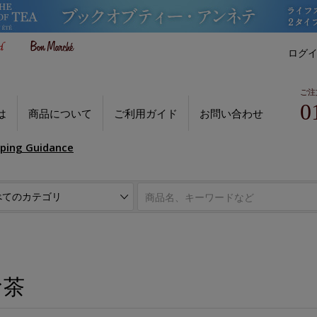
ログ
ご注
0
は
商品について
ご利用ガイド
お問い合わせ
pping Guidance
お茶