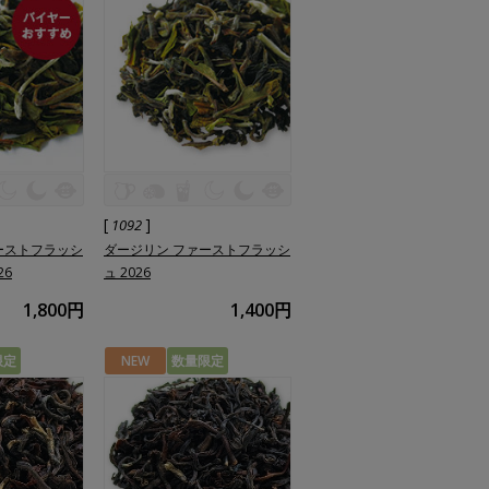
[
]
1092
ーストフラッシ
ダージリン ファーストフラッシ
26
ュ 2026
1,800円
1,400円
限定
NEW
数量限定