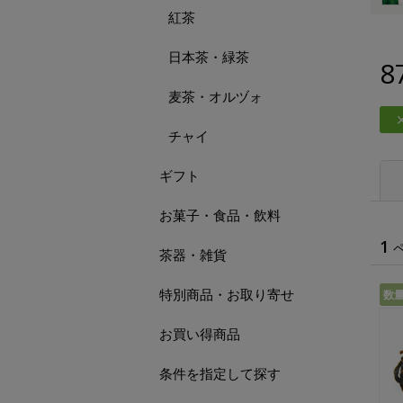
紅茶
日本茶・緑茶
8
麦茶・オルヅォ
チャイ
ギフト
お菓子・食品・飲料
1
茶器・雑貨
特別商品・お取り寄せ
数
お買い得商品
条件を指定して探す