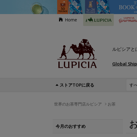
Home
ルピシアと
Global Shi
ストアTOPに戻る
世界のお茶専門店ルピシア
お茶
今月のおすすめ