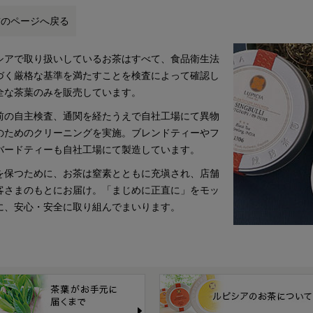
前のページへ戻る
シアで取り扱いしているお茶はすべて、食品衛生法
づく厳格な基準を満たすことを検査によって確認し
全な茶葉のみを販売しています。
前の自主検査、通関を経たうえで自社工場にて異物
のためのクリーニングを実施。ブレンドティーやフ
バードティーも自社工場にて製造しています。
を保つために、お茶は窒素とともに充塡され、店舗
客さまのもとにお届け。「まじめに正直に」をモッ
に、安心・安全に取り組んでまいります。