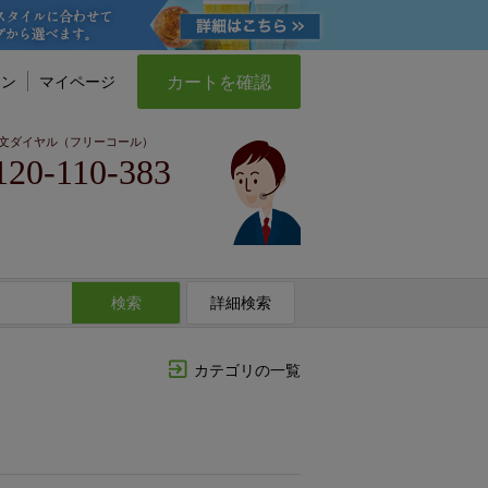
カートを確認
イン
マイページ
文ダイヤル（フリーコール）
120-110-383
検索
詳細検索
カテゴリの一覧