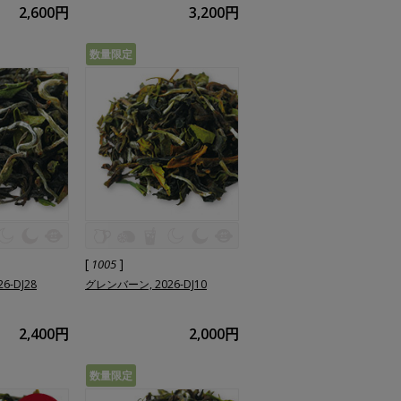
2,600円
3,200円
数量限定
[
]
1005
6-DJ28
グレンバーン, 2026-DJ10
2,400円
2,000円
数量限定