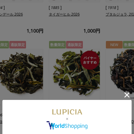
]
[
]
[
]
84
1885
1918
ンデール 2026
タイガーヒル 2026
プタルジョラ, 202
1,100円
1,000円
量限定
通販限定
数量限定
通販限定
NEW
数量
]
[
]
[
]
06
1007
1273
ク, 2026-EX4
リザヒル ムーンシャイン,
シーヨク, 2026-D
2026-DJ23