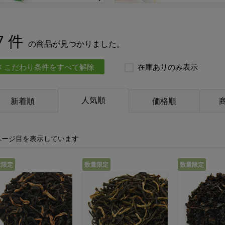
7 件
の商品が見つかりました。
こだわり条件をすべて解除
在庫ありのみ表示
人気順
新着順
価格順
ページ目を表示しています
量限定
数量限定
数量限定