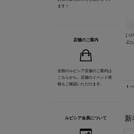
ます！
[
12
店舗のご案内
グーム
全国のルピシア店舗のご案内は
こちらから。店舗のイベント情
報もご確認いただけます。
1
新
ルピシア会員について