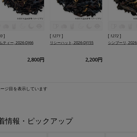
]
[
]
[
]
70
1271
1272
ティー, 2026-DJ66
リシーハット, 2026-DJ155
シンブーリ, 2026-
2,800円
2,200円
ページ目を表示しています
着情報・ピックアップ