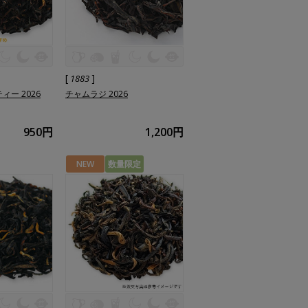
[
]
1883
ィー 2026
チャムラジ 2026
950円
1,200円
NEW
数量限定