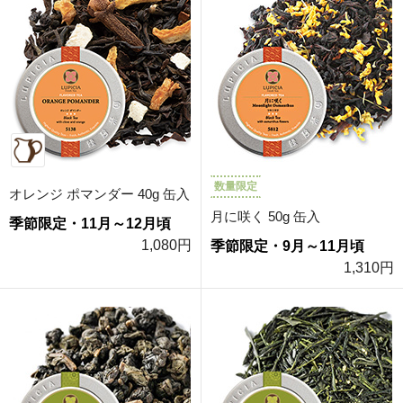
数量限定
オレンジ ポマンダー 40g 缶入
月に咲く 50g 缶入
季節限定・11月～12月頃
1,080円
季節限定・9月～11月頃
1,310円