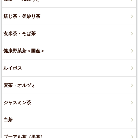
焙じ茶・釜炒り茶
玄米茶・そば茶
健康野菜茶＜国産＞
ルイボス
麦茶・オルヅォ
ジャスミン茶
白茶
プーアル茶（黒茶）