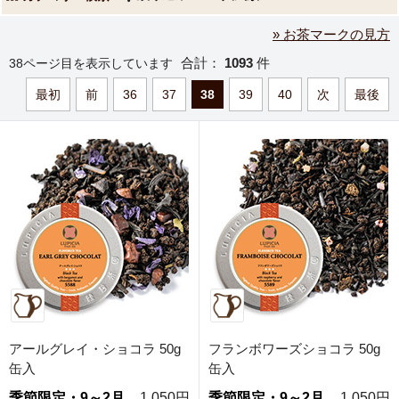
» お茶マークの見方
合計：
1093
件
38ページ目を表示しています
最初
前
36
37
38
39
40
次
最後
アールグレイ・ショコラ 50g
フランボワーズショコラ 50g
缶入
缶入
季節限定・9～2月
1,050円
季節限定・9～2月
1,050円