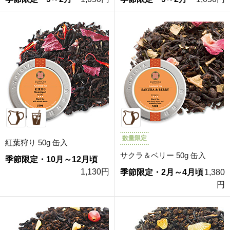
数量限定
紅葉狩り 50g 缶入
サクラ＆ベリー 50g 缶入
季節限定・10月～12月頃
1,130円
季節限定・2月～4月頃
1,380
円