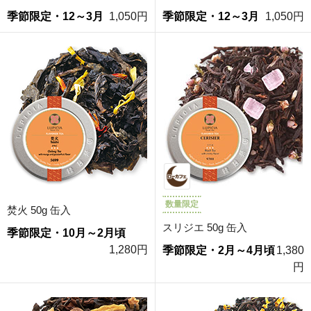
季節限定・12～3月
1,050円
季節限定・12～3月
1,050円
数量限定
焚火 50g 缶入
スリジエ 50g 缶入
季節限定・10月～2月頃
1,280円
季節限定・2月～4月頃
1,380
円