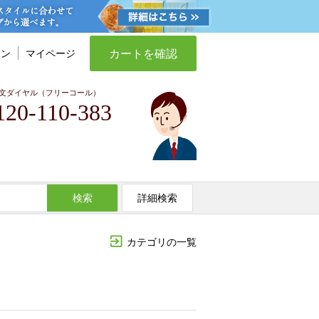
カートを確認
イン
マイページ
文ダイヤル（フリーコール）
120-110-383
検索
詳細検索
カテゴリの一覧