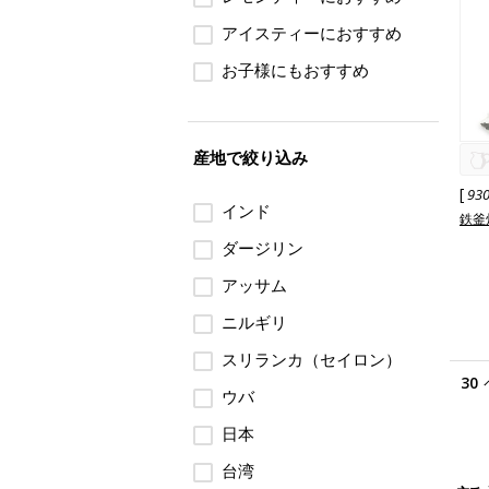
アイスティーにおすすめ
お子様にもおすすめ
産地で絞り込み
[
93
インド
鉄釜
ダージリン
アッサム
ニルギリ
スリランカ（セイロン）
30
ウバ
日本
台湾