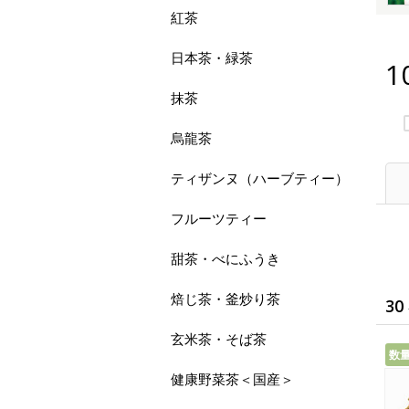
紅茶
日本茶・緑茶
1
抹茶
烏龍茶
ティザンヌ（ハーブティー）
フルーツティー
甜茶・べにふうき
焙じ茶・釜炒り茶
30
玄米茶・そば茶
数
健康野菜茶＜国産＞