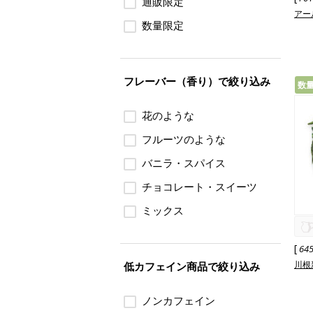
通販限定
アー
数量限定
フレーバー（香り）で絞り込み
数
花のような
フルーツのような
バニラ・スパイス
チョコレート・スイーツ
ミックス
[
64
川根新
低カフェイン商品で絞り込み
ノンカフェイン