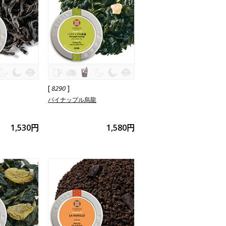
[
]
8290
パイナップル烏龍
1,530円
1,580円