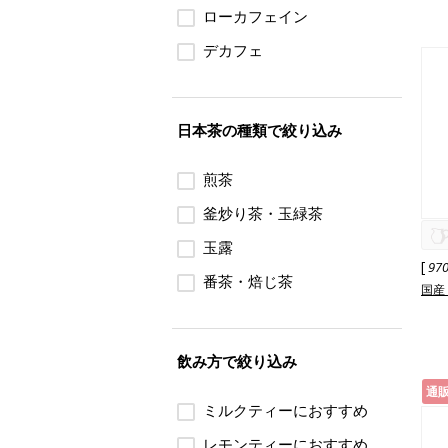
ローカフェイン
デカフェ
日本茶の種類で絞り込み
煎茶
釜炒り茶・玉緑茶
玉露
[
97
番茶・焙じ茶
国産
飲み方で絞り込み
通
ミルクティーにおすすめ
レモンティーにおすすめ