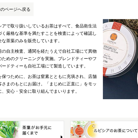
前のページへ戻る
シアで取り扱いしているお茶はすべて、食品衛生法
づく厳格な基準を満たすことを検査によって確認し
全な茶葉のみを販売しています。
前の自主検査、通関を経たうえで自社工場にて異物
のためのクリーニングを実施。ブレンドティーやフ
バードティーも自社工場にて製造しています。
を保つために、お茶は窒素とともに充塡され、店舗
客さまのもとにお届け。「まじめに正直に」をモッ
に、安心・安全に取り組んでまいります。