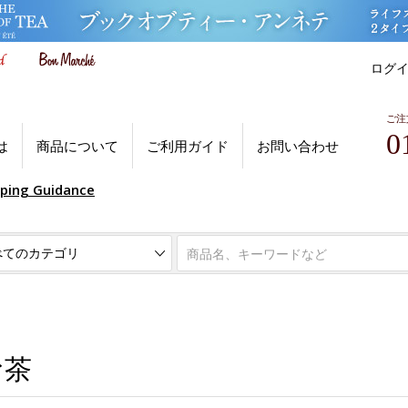
ログ
ご注
0
は
商品について
ご利用ガイド
お問い合わせ
pping Guidance
お茶