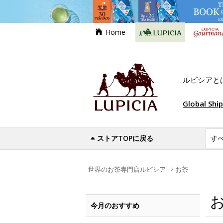
Home
ルピシアと
Global Shi
ストアTOPに戻る
世界のお茶専門店ルピシア
お茶
今月のおすすめ