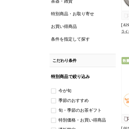
茶器・雑貨
特別商品・お取り寄せ
[
82
お買い得商品
ライ
条件を指定して探す
こだわり条件
数
特別商品で絞り込み
今が旬
季節のおすすめ
旬・季節のお茶ギフト
特別価格・お買い得商品
[
F6