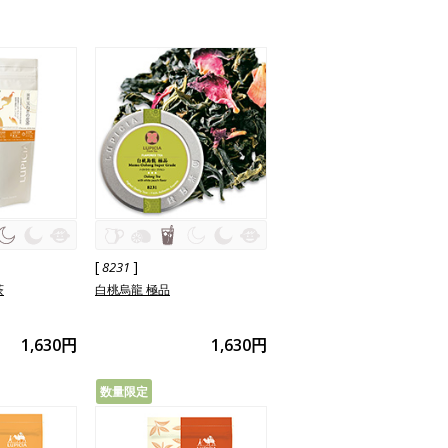
[
]
8231
茶
白桃烏龍 極品
1,630円
1,630円
数量限定