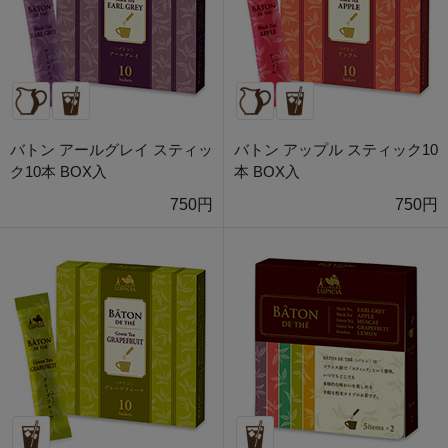
バトン アールグレイ スティッ
バトン アップル スティック10
ク10本 BOX入
本 BOX入
750円
750円