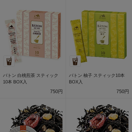
バトン 白桃煎茶 スティック
バトン 柚子 スティック10本
10本 BOX入
BOX入
750円
750円