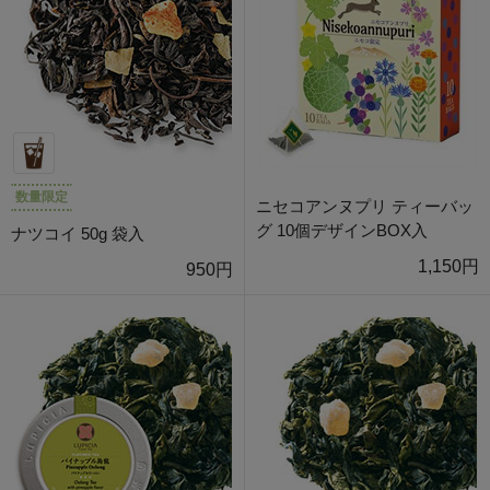
数量限定
ニセコアンヌプリ ティーバッ
グ 10個デザインBOX入
ナツコイ 50g 袋入
1,150円
950円