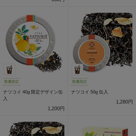
数量限定
数量限定
ナツコイ 40g 限定デザイン缶
ナツコイ 50g 缶入
入
1,280円
1,200円