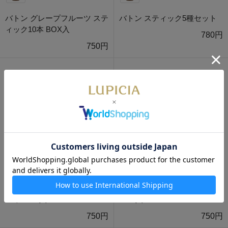
バトン グレープフルーツ ステ
バトン スティック5種セット
ィック10本 BOX入
780円
750円
バトン マスカット スティック
バトン レモン スティック10本
10本 BOX入
BOX入
750円
750円