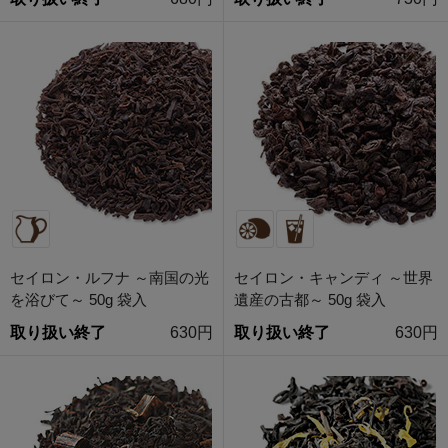
セイロン・ルフナ ～南国の光
セイロン・キャンディ ～世界
を浴びて～ 50g 袋入
遺産の古都～ 50g 袋入
取り扱い終了
630円
取り扱い終了
630円