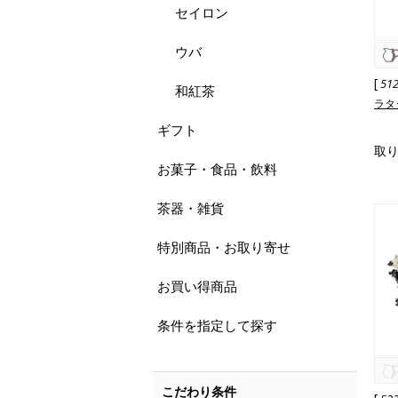
セイロン
ウバ
[
51
和紅茶
ラタ
ギフト
取
お菓子・食品・飲料
茶器・雑貨
特別商品・お取り寄せ
お買い得商品
条件を指定して探す
こだわり条件