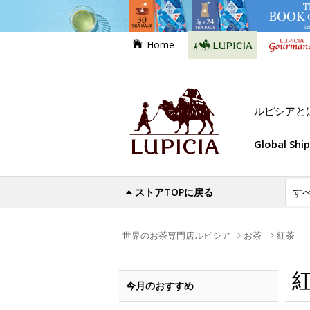
Home
ルピシアと
Global Shi
ストアTOPに戻る
世界のお茶専門店ルピシア
お茶
紅茶
今月のおすすめ