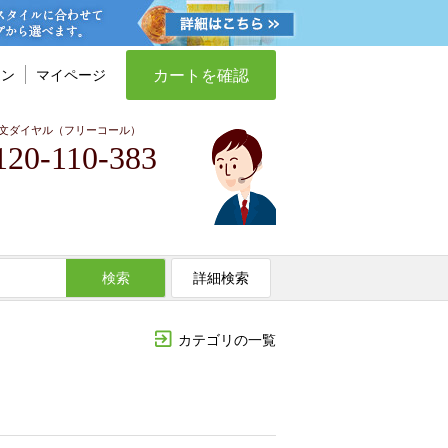
カートを確認
イン
マイページ
文ダイヤル（フリーコール）
120-110-383
検索
詳細検索
カテゴリの一覧