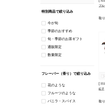
[
52
ブル
特別商品で絞り込み
取
今が旬
季節のおすすめ
旬・季節のお茶ギフト
通販限定
数量限定
フレーバー（香り）で絞り込み
[
55
花のような
紅子
フルーツのような
バニラ・スパイス
取