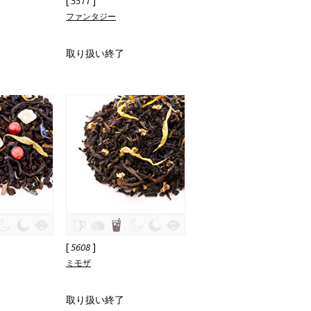
[
]
5511
ファンタジー
取り扱い終了
[
]
5608
ミモザ
取り扱い終了