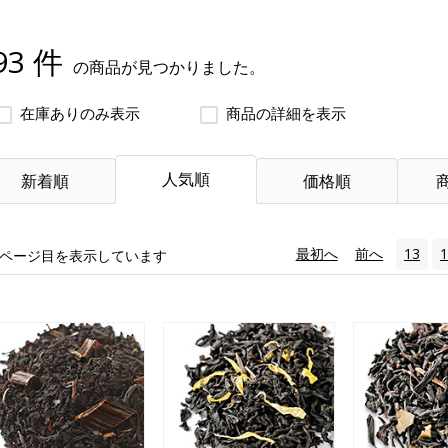
93 件
の商品が見つかりました。
在庫ありのみ表示
商品の詳細を表示
人気順
新着順
価格順
«
最初へ
‹
前へ
13
1
ページ目を表示しています