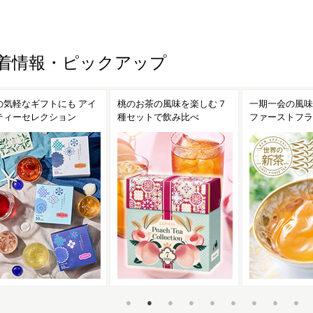
着情報・ピックアップ
のお茶の風味を楽しむ 7
一期一会の風味 ダージリン
ヒマラヤ山脈の
セットで飲み比べ
ファーストフラッシュ
サムとドアーズ