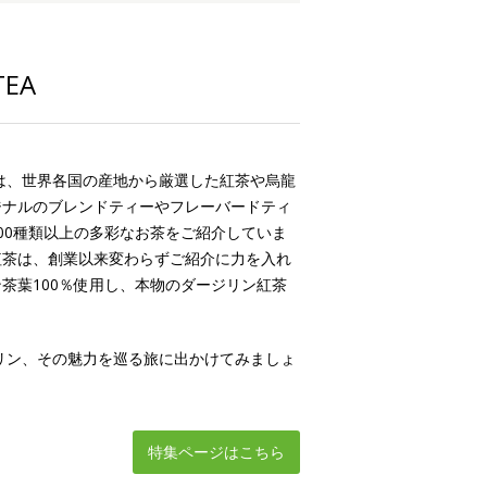
EA
は、世界各国の産地から厳選した紅茶や烏龍
ジナルのブレンドティーやフレーバードティ
00種類以上の多彩なお茶をご紹介していま
紅茶は、創業以来変わらずご紹介に力を入れ
茶葉100％使用し、本物のダージリン紅茶
。
リン、その魅力を巡る旅に出かけてみましょ
特集ページはこちら