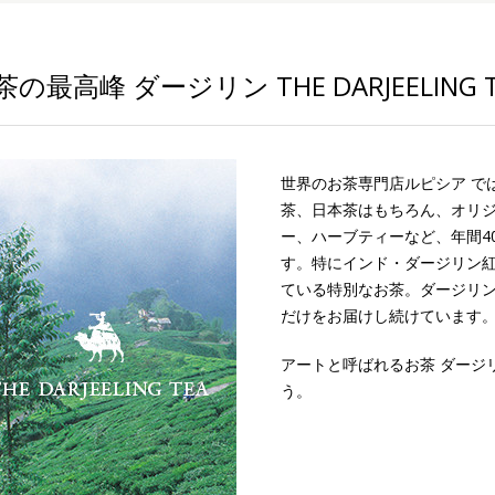
茶の最高峰 ダージリン THE DARJEELING T
世界のお茶専門店ルピシア で
茶、日本茶はもちろん、オリ
ー、ハーブティーなど、年間4
す。特にインド・ダージリン
ている特別なお茶。ダージリン
だけをお届けし続けています
アートと呼ばれるお茶 ダージ
う。