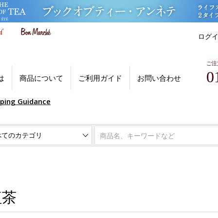
ログ
ご注
0
は
商品について
ご利用ガイド
お問い合わせ
pping Guidance
紅茶