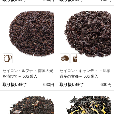
セイロン・ルフナ ～南国の光
セイロン・キャンディ ～世界
を浴びて～ 50g 袋入
遺産の古都～ 50g 袋入
取り扱い終了
630円
取り扱い終了
630円