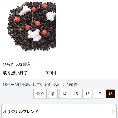
ひらき 50g 袋入
取り扱い終了
700円
合計：
493
件
18ページ目を表示しています
最初
前
14
15
16
17
18
オリジナルブレンド