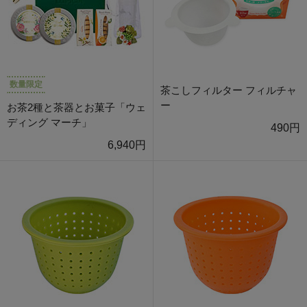
数量限定
茶こしフィルター フィルチャ
ー
お茶2種と茶器とお菓子「ウェ
ディング マーチ」
490円
6,940円