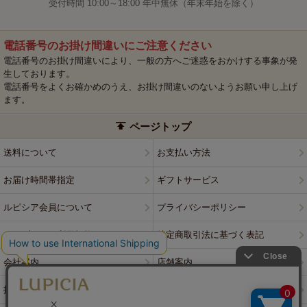
受付時間 10:00～18:00 年中無休（年末年始を除く）
電話番号のお掛け間違いにご注意ください
電話番号のお掛け間違いにより、一般の方へご迷惑をおかけする事象が発
生しております。
電話番号をよくお確かめのうえ、お掛け間違いのないようお願い申し上げ
ます。
ページトップ
送料について
お支払い方法
お届け時間帯指定
ギフトサービス
ルピシア会員について
プライバシーポリシー
ウェブサイト利用規約
特定商取引法に基づく表記
会社案内
店舗案内
採用情報
ルピシアブランド