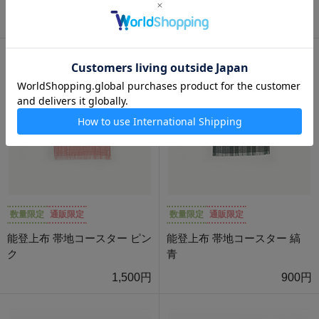
1,980円
990円
数量限定
通販限定
数量限定
通販限定
能登上布 帯地コースター ピン
能登上布 帯地コースター 縞
ク
青
1,500円
900円