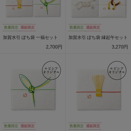
数量限定
通販限定
数量限定
通販限定
加賀水引 ぽち袋 一福セット
加賀水引 ぽち袋 縁起午セット
2,700円
3,270円
数量限定
通販限定
数量限定
通販限定