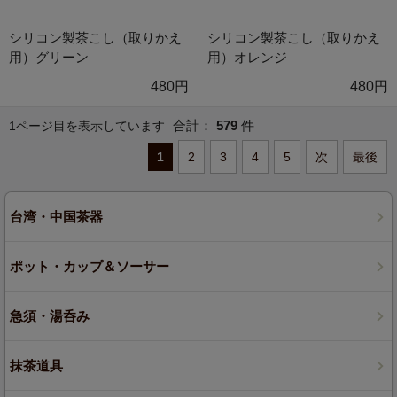
シリコン製茶こし（取りかえ
シリコン製茶こし（取りかえ
用）グリーン
用）オレンジ
480円
480円
合計：
579
件
1ページ目を表示しています
1
2
3
4
5
次
最後
台湾・中国茶器
ポット・カップ＆ソーサー
急須・湯呑み
抹茶道具