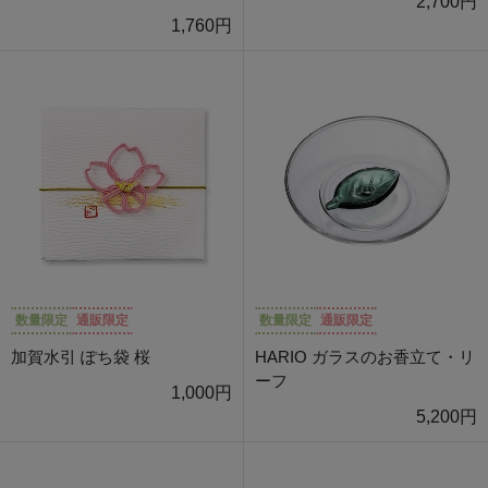
2,700円
1,760円
数量限定
通販限定
数量限定
通販限定
加賀水引 ぽち袋 桜
HARIO ガラスのお香立て・リ
ーフ
1,000円
5,200円