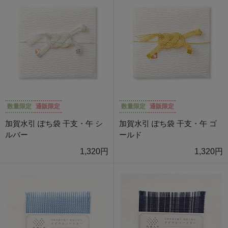
数量限定
通販限定
数量限定
通販限定
加賀水引 ぽち袋 干支・午 シ
加賀水引 ぽち袋 干支・午 ゴ
ルバー
ールド
1,320円
1,320円