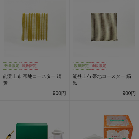
数量限定
通販限定
数量限定
通販限定
能登上布 帯地コースター 縞
能登上布 帯地コースター 縞
黄
黒
900円
900円