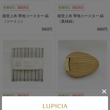
数量限定
通販限定
数量限定
通販限定
能登上布 帯地コースター 縞
能登上布 帯地コースター 縞
（ツートン）
（黄緑縞）
990円
990円
数量限定
通販限定
数量限定
通販限定
能登上布 帯地コースター 縞
栗の木 しずくコースター
（薄緑縞）