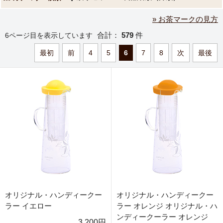
» お茶マークの見方
合計：
579
件
6ページ目を表示しています
最初
前
4
5
6
7
8
次
最後
オリジナル・ハンディークー
オリジナル・ハンディークー
ラー イエロー
ラー オレンジ オリジナル・ハ
ンディークーラー オレンジ
3,200円