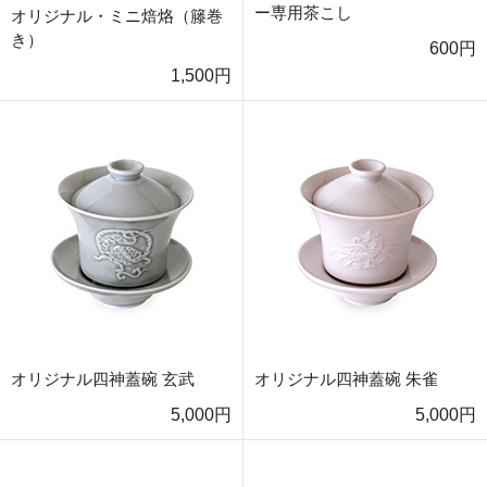
ー専用茶こし
オリジナル・ミニ焙烙（籐巻
き）
600円
1,500円
オリジナル四神蓋碗 玄武
オリジナル四神蓋碗 朱雀
5,000円
5,000円