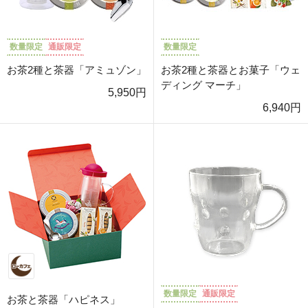
数量限定
通販限定
数量限定
お茶2種と茶器「アミュゾン」
お茶2種と茶器とお菓子「ウェ
ディング マーチ」
5,950円
6,940円
数量限定
通販限定
お茶と茶器「ハピネス」