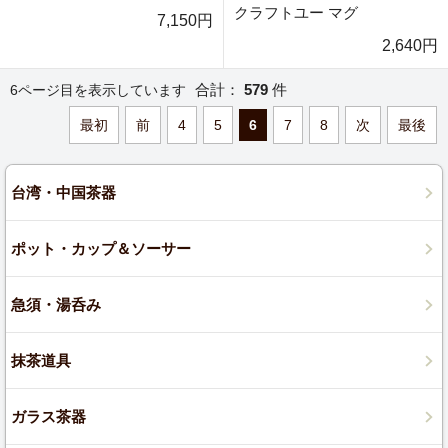
クラフトユー マグ
7,150円
2,640円
合計：
579
件
6ページ目を表示しています
最初
前
4
5
6
7
8
次
最後
台湾・中国茶器
ポット・カップ＆ソーサー
急須・湯呑み
抹茶道具
ガラス茶器