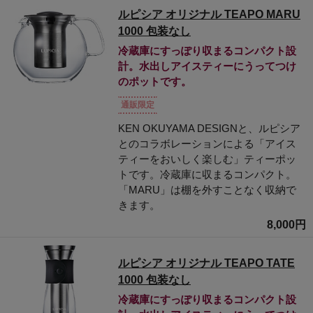
ルピシア オリジナル TEAPO MARU
1000 包装なし
冷蔵庫にすっぽり収まるコンパクト設
計。水出しアイスティーにうってつけ
のポットです。
通販限定
KEN OKUYAMA DESIGNと、ルピシア
とのコラボレーションによる「アイス
ティーをおいしく楽しむ」ティーポッ
トです。冷蔵庫に収まるコンパクト。
「MARU」は棚を外すことなく収納で
きます。
8,000円
ルピシア オリジナル TEAPO TATE
1000 包装なし
冷蔵庫にすっぽり収まるコンパクト設