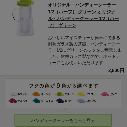
オリジナル・ハンディークーラー
1/2（ハーフ） グリーン オリジナ
ル・ハンディークーラー 1/2（ハー
フ） グリーン
おいしいアイスティーが簡単にできる
耐熱ガラス製の茶器、ハンディークー
ラー1/2にグリーンのフタをご用意しま
した。耐熱ガラス製なので、ホットテ
ィーにもお使いいただけます。
2,800円
ハンディークーラーをもっと見る