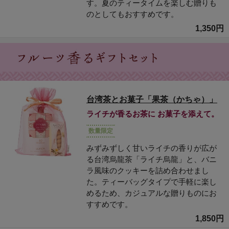
す。夏のティータイムを楽しむ贈りも
のとしてもおすすめです。
1,350円
台湾茶とお菓子「果茶（かちゃ）」
ライチが香るお茶に お菓子を添えて。
数量限定
みずみずしく甘いライチの香りが広が
る台湾烏龍茶「ライチ烏龍」と、バニ
ラ風味のクッキーを詰め合わせまし
た。ティーバッグタイプで手軽に楽し
めるため、カジュアルな贈りものにお
すすめです。
1,850円