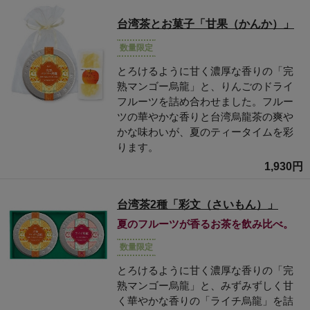
台湾茶とお菓子「甘果（かんか）」
数量限定
とろけるように甘く濃厚な香りの「完
熟マンゴー烏龍」と、りんごのドライ
フルーツを詰め合わせました。フルー
ツの華やかな香りと台湾烏龍茶の爽や
かな味わいが、夏のティータイムを彩
ります。
1,930円
台湾茶2種「彩文（さいもん）」
夏のフルーツが香るお茶を飲み比べ。
数量限定
とろけるように甘く濃厚な香りの「完
熟マンゴー烏龍」と、みずみずしく甘
く華やかな香りの「ライチ烏龍」を詰