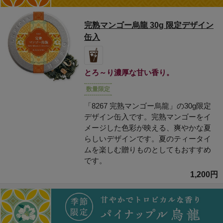
完熟マンゴー烏龍 30g 限定デザイン
缶入
とろ～り濃厚な甘い香り。
数量限定
「8267 完熟マンゴー烏龍」の30g限定
デザイン缶入です。完熟マンゴーをイ
メージした色彩が映える、爽やかな夏
らしいデザインです。夏のティータイ
ムを楽しむ贈りものとしてもおすすめ
です。
1,200円