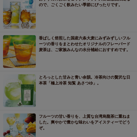
ので、ごくごく飲みたい季節にぴったりです。
香ばしく焙煎した国産六条大麦にみずみずしいフル
ーツの香りをまとわせたオリジナルのフレーバード
麦茶は、ご家族みんなの水分補給におすすめです。
とろっとした甘みと青い余韻。冷茶向けの贅沢な日
本茶「極上冷茶 知覧 あさつゆ」。
フルーツの甘い香りを、上質な台湾烏龍茶に重ねま
した。爽やかで豊かな味わいをアイスティーでどう
ぞ。