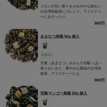
メロンの甘い香りをさわやかな味わい
の台湾烏龍茶にブレンド。アイスティ
ーにもぴったり。
980円
あまなつ烏龍 50g 袋入
数量限定
甘夏（あまなつ）みかんの甘酸っぱい
香りがいきた、爽やかな風味の台湾烏
龍茶。アイスティーにも。
980円
完熟マンゴー烏龍 50g 袋入