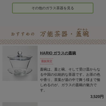
その他のガラス茶器を見る
HARIO ガラスの蓋碗
通販限定
蓋碗は、蓋と碗、そして受け皿からな
る中国の伝統的な茶器です。お茶の色
や香り、茶葉が湯の中で舞う様まで愉
しめるのが、ガラスの蓋碗の魅力で
す。
3,520円