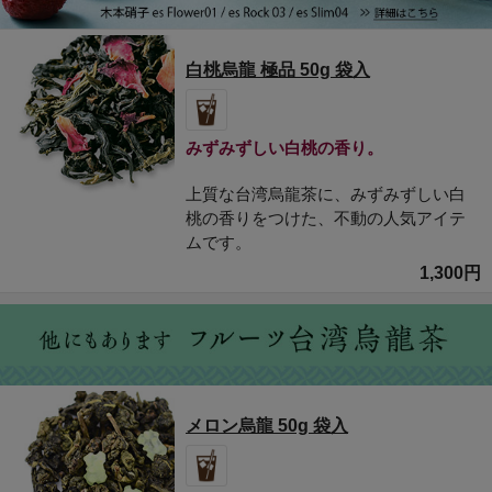
白桃烏龍 極品 50g 袋入
みずみずしい白桃の香り。
上質な台湾烏龍茶に、みずみずしい白
桃の香りをつけた、不動の人気アイテ
ムです。
1,300円
メロン烏龍 50g 袋入