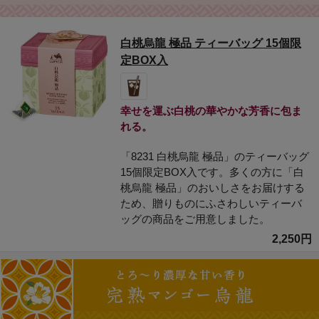
白桃烏龍 極品 ティーバッグ 15個限
定BOX入
幸せを運ぶ白桃の華やかな芳香に包ま
れる。
「8231 白桃烏龍 極品」のティーバッグ
15個限定BOX入です。多くの方に「白
桃烏龍 極品」のおいしさをお届けする
ため、贈りものにふさわしいティーバ
ッグの商品をご用意しました。
2,250円