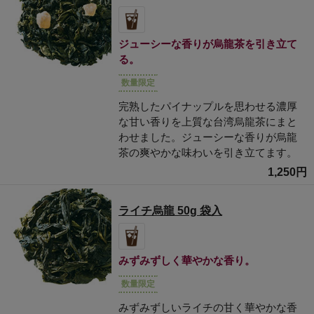
ジューシーな香りが烏龍茶を引き立て
る。
数量限定
完熟したパイナップルを思わせる濃厚
な甘い香りを上質な台湾烏龍茶にまと
わせました。ジューシーな香りが烏龍
茶の爽やかな味わいを引き立てます。
1,250円
ライチ烏龍 50g 袋入
みずみずしく華やかな香り。
数量限定
みずみずしいライチの甘く華やかな香