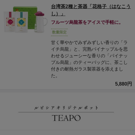
台湾茶2種と茶器「花格子（はなこう
し）」
フルーツ烏龍茶をアイスで手軽に。
数量限定
甘く華やかでみずみずしい香りの「ラ
イチ烏龍」と、完熟パイナップルを思
わせるジューシーな香りの「パイナッ
プル烏龍」のティーバッグに、茶こし
付きの耐熱ガラス製茶器を添えまし
た。
5,880円