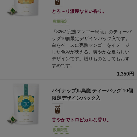
とろ～り濃厚な甘い香り。
数量限定
「8267 完熟マンゴー烏龍」のティーバ
ッグ10個限定デザインパック入です。
白をベースに完熟マンゴーをイメージ
した色彩が映える、爽やかな夏らしい
デザインです。贈りものとしてもおす
すめです。
1,350円
パイナップル烏龍 ティーバッグ 10個
限定デザインパック入
甘やかでトロピカルな香り。
数量限定