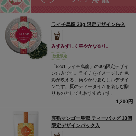
ライチ烏龍 30g 限定デザイン缶入
みずみずしく華やかな香り。
数量限定
「8291 ライチ烏龍」の30g限定デザイ
ン缶入です。ライチをイメージした色
彩が映える、爽やかな夏らしいデザイ
ンです。夏のティータイムを楽しむ贈
りものとしてもおすすめです。
1,200円
完熟マンゴー烏龍 ティーバッグ 10個
限定デザインパック入