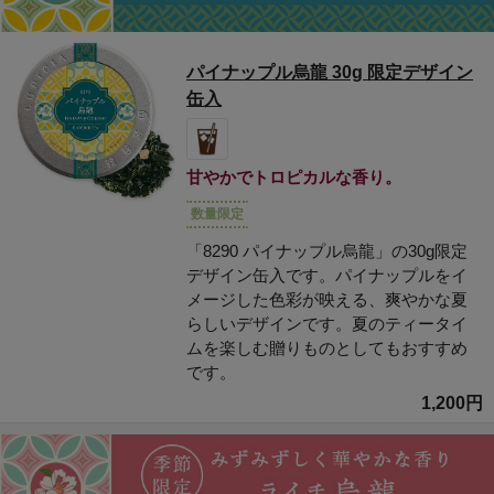
パイナップル烏龍 30g 限定デザイン
缶入
甘やかでトロピカルな香り。
数量限定
「8290 パイナップル烏龍」の30g限定
デザイン缶入です。パイナップルをイ
メージした色彩が映える、爽やかな夏
らしいデザインです。夏のティータイ
ムを楽しむ贈りものとしてもおすすめ
です。
1,200円