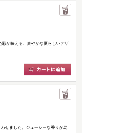
た色彩が映える、爽やかな夏らしいデザ
とわせました。ジューシーな香りが烏