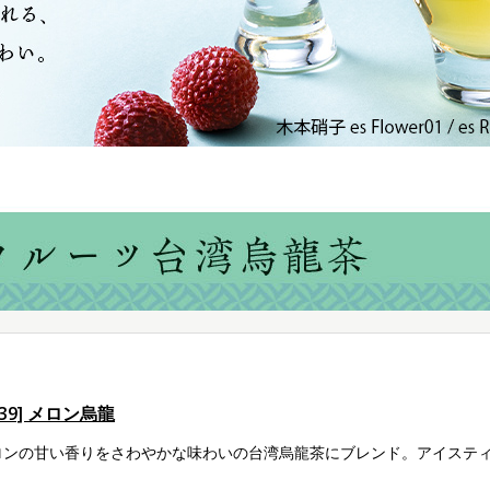
239] メロン烏龍
ロンの甘い香りをさわやかな味わいの台湾烏龍茶にブレンド。アイステ