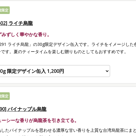
量限定
602] ライチ烏龍
ずみずしく華やかな香り。
8291 ライチ烏龍」の30g限定デザイン缶入です。ライチをイメージし
ンです。夏のティータイムを楽しむ贈りものとしてもおすすめです。
量限定
290] パイナップル烏龍
ューシーな香りが烏龍茶を引き立てる。
熟したパイナップルを思わせる濃厚な甘い香りを上質な台湾烏龍茶にま