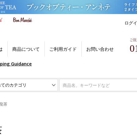
ログ
ご注
0
は
商品について
ご利用ガイド
お問い合わせ
pping Guidance
龍茶
茶