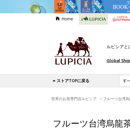
Home
ルピシアと
Global Shi
ストアTOPに戻る
世界のお茶専門店ルピシア
フルーツ台湾烏
フルーツ台湾烏龍