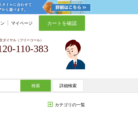
カートを確認
イン
マイページ
文ダイヤル（フリーコール）
120-110-383
検索
詳細検索
カテゴリの一覧