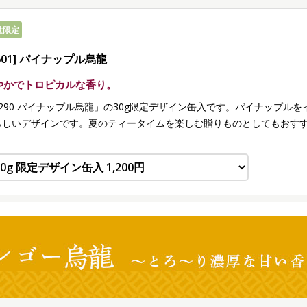
量限定
601] パイナップル烏龍
やかでトロピカルな香り。
8290 パイナップル烏龍」の30g限定デザイン缶入です。パイナップル
らしいデザインです。夏のティータイムを楽しむ贈りものとしてもおす