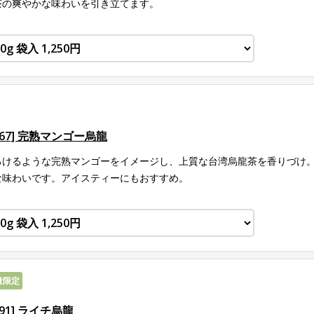
茶の爽やかな味わいを引き立てます。
267] 完熟マンゴー烏龍
ろけるような完熟マンゴーをイメージし、上質な台湾烏龍茶を香りづけ
な味わいです。アイスティーにもおすすめ。
量限定
291] ライチ烏龍