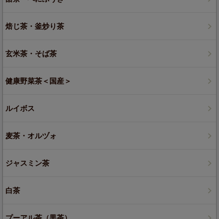
焙じ茶・釜炒り茶
玄米茶・そば茶
健康野菜茶＜国産＞
ルイボス
麦茶・オルヅォ
ジャスミン茶
白茶
プーアル茶（黒茶）