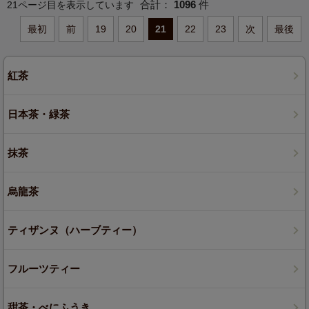
合計：
1096
件
21ページ目を表示しています
最初
前
19
20
21
22
23
次
最後
紅茶
日本茶・緑茶
抹茶
烏龍茶
ティザンヌ（ハーブティー）
フルーツティー
甜茶・べにふうき