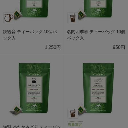
鉄観音 ティーバッグ 10個パ
名間四季春 ティーバッグ 10個
ック入
パック入
1,250円
950円
数量限定
知覧 ゆたかみどり ティーバッ