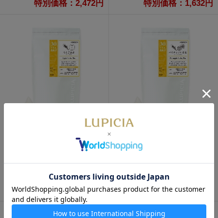
特別価格：2,472円
特別価格：1,632円
通販限定
通販限定
パイナップル麦茶 ティーバッ
りんご麦茶 ティーバッグ 30
グ 30個パック入
個パック入
1,890円
1,890円
特別価格：1,512円
特別価格：1,512円