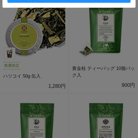
数量限定
黄金桂 ティーバッグ 10個パッ
ク入
ハツコイ 50g 缶入
900円
1,280円