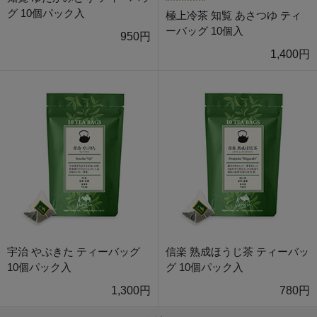
グ 10個パック入
極上冷茶 知覧 あさつゆ ティ
ーバッグ 10個入
950円
1,400円
宇治 やぶきた ティーバッグ
信楽 熟成ほうじ茶 ティーバッ
10個パック入
グ 10個パック入
1,300円
780円