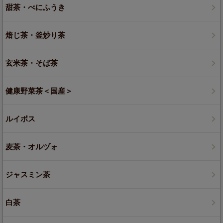
甜茶・べにふうき
焙じ茶・釜炒り茶
玄米茶・そば茶
健康野菜茶＜国産＞
ルイボス
麦茶・オルヅォ
ジャスミン茶
白茶