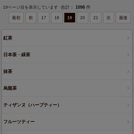
合計：
1096
件
19ページ目を表示しています
最初
前
17
18
19
20
21
次
最後
紅茶
日本茶・緑茶
抹茶
烏龍茶
ティザンヌ（ハーブティー）
フルーツティー