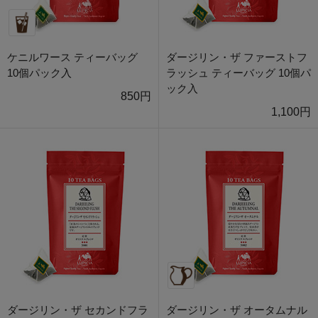
ケニルワース ティーバッグ
ダージリン・ザ ファーストフ
10個パック入
ラッシュ ティーバッグ 10個パ
ック入
850円
1,100円
ダージリン・ザ セカンドフラ
ダージリン・ザ オータムナル