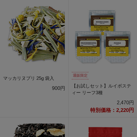
通販限定
マッカリヌプリ 25g 袋入
【お試しセット】ルイボステ
900円
ィー リーフ3種
2,470円
特別価格：2,220円