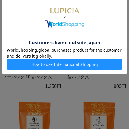
アールグレイ・ダージリン テ
アールグレイ ティーバッグ 10
ィーバッグ 10個パック入
個パック入
1,250円
900円