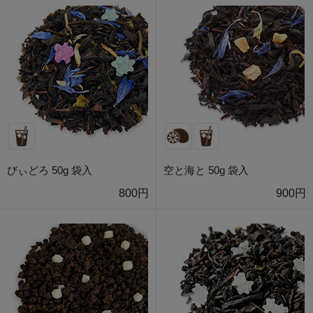
びぃどろ 50g 袋入
空と海と 50g 袋入
800円
900円