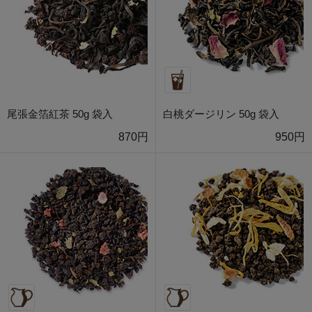
尾張金箔紅茶 50g 袋入
白桃ダージリン 50g 袋入
870円
950円