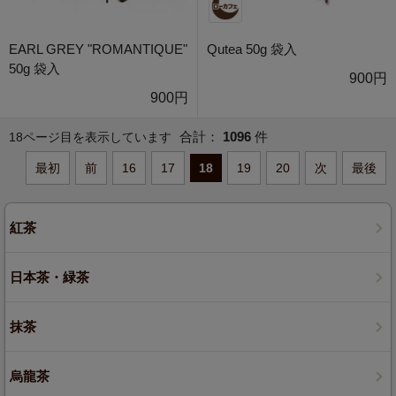
EARL GREY "ROMANTIQUE"
Qutea 50g 袋入
50g 袋入
900円
900円
合計：
1096
件
18ページ目を表示しています
最初
前
16
17
18
19
20
次
最後
紅茶
日本茶・緑茶
抹茶
烏龍茶