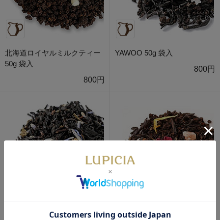
北海道ロイヤルミルクティー
YAWOO 50g 袋入
50g 袋入
800円
800円
KORPOKKUR 50g 袋入
琉球トロピカル 50g 袋入