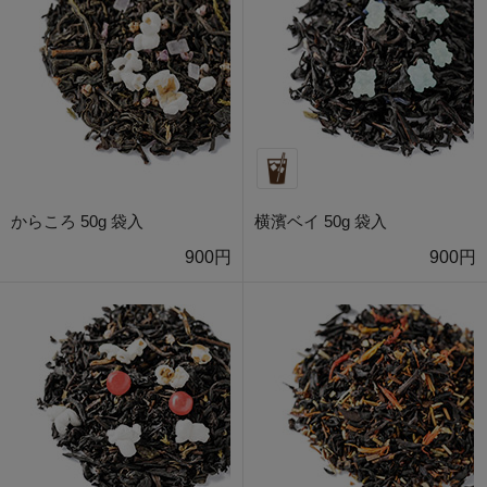
からころ 50g 袋入
横濱ベイ 50g 袋入
900円
900円