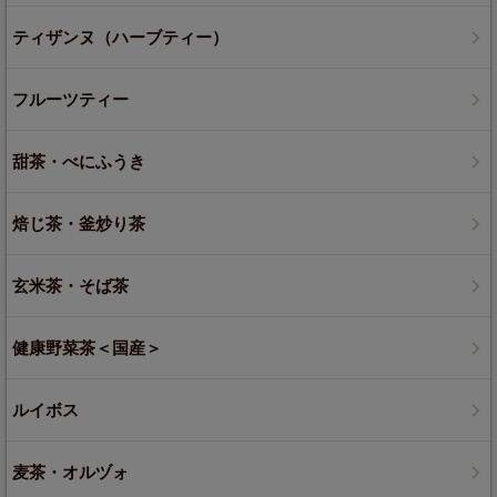
ティザンヌ（ハーブティー）
フルーツティー
甜茶・べにふうき
焙じ茶・釜炒り茶
玄米茶・そば茶
健康野菜茶＜国産＞
ルイボス
麦茶・オルヅォ