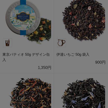
東京パティオ 50g デザイン缶
伊達いちご 50g 袋入
入
900円
1,350円