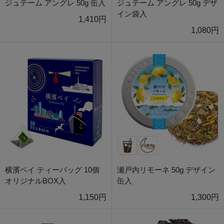
ジュテーム アングレ 50g 缶入
ジュテーム アングレ 50g デザ
イン袋入
1,410円
1,080円
横濱ベイ ティーバッグ 10個
瀬戸内リモーネ 50g デザイン
オリジナルBOX入
缶入
1,150円
1,300円