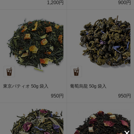
1,200円
900円
東京パティオ 50g 袋入
葡萄烏龍 50g 袋入
950円
950円