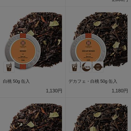
白桃 50g 缶入
デカフェ・白桃 50g 缶入
1,130円
1,180円