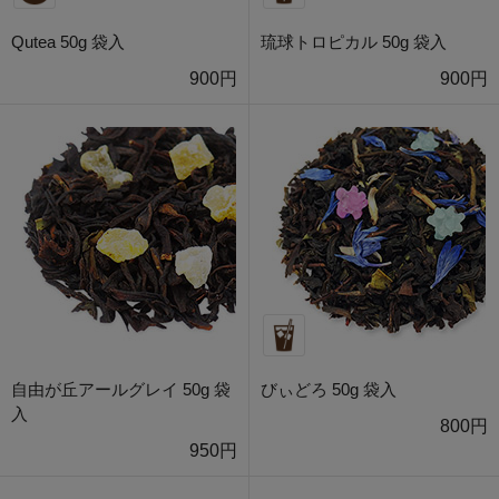
Qutea 50g 袋入
琉球トロピカル 50g 袋入
900円
900円
自由が丘アールグレイ 50g 袋
びぃどろ 50g 袋入
入
800円
950円