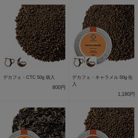
デカフェ・CTC 50g 袋入
デカフェ・キャラメル 50g 缶
入
800円
1,180円