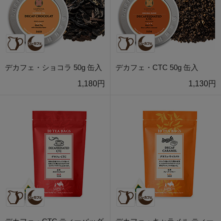
デカフェ・ショコラ 50g 缶入
デカフェ・CTC 50g 缶入
1,180円
1,130円