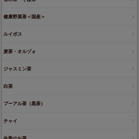
健康野菜茶＜国産＞
ルイボス
麦茶・オルヅォ
ジャスミン茶
白茶
プーアル茶（黒茶）
チャイ
生姜のお茶