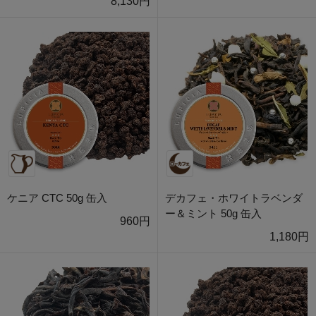
8,130円
ケニア CTC 50g 缶入
デカフェ・ホワイトラベンダ
ー＆ミント 50g 缶入
960円
1,180円