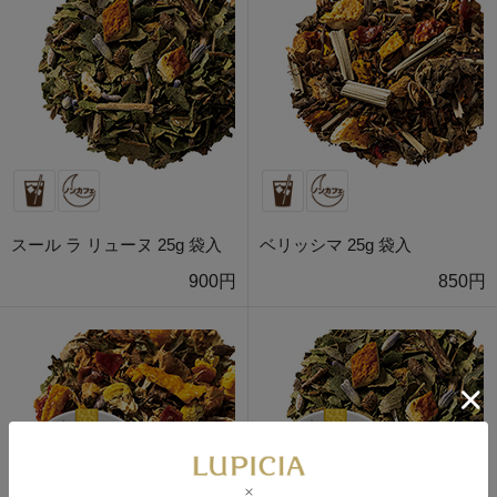
スール ラ リューヌ 25g 袋入
ベリッシマ 25g 袋入
900円
850円