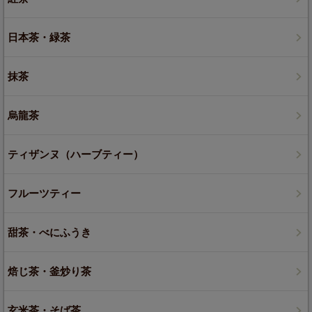
日本茶・緑茶
抹茶
烏龍茶
ティザンヌ（ハーブティー）
フルーツティー
甜茶・べにふうき
焙じ茶・釜炒り茶
玄米茶・そば茶