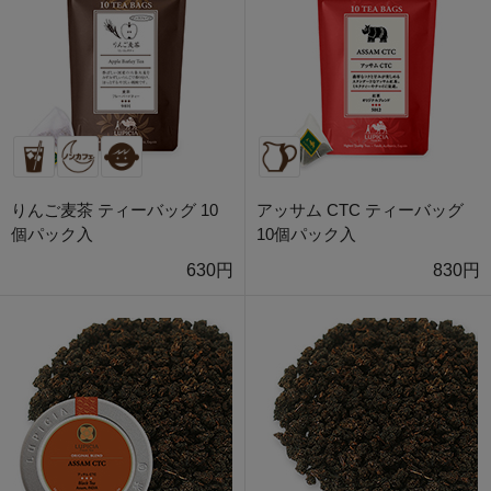
りんご麦茶 ティーバッグ 10
アッサム CTC ティーバッグ
個パック入
10個パック入
630円
830円