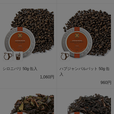
シロニバリ 50g 缶入
ハプジャンパルバット 50g 缶
入
1,060円
960円