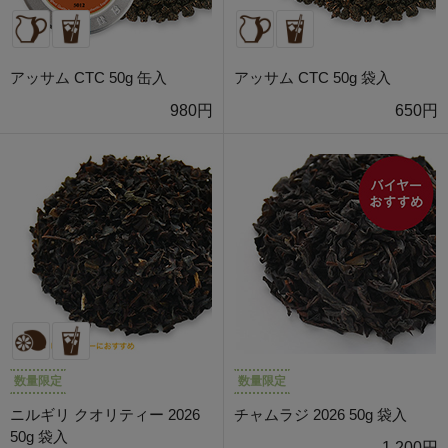
アッサム CTC 50g 缶入
アッサム CTC 50g 袋入
980円
650円
数量限定
数量限定
ニルギリ クオリティー 2026
チャムラジ 2026 50g 袋入
50g 袋入
1,200円