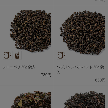
シロニバリ 50g 袋入
ハプジャンパルバット 50g 袋
入
730円
630円