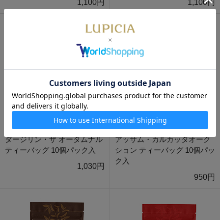
1,100円
1,100円
ダージリン・ザ オータムナル
アッサム・カルカッタオーク
ティーバッグ 10個パック入
ション ティーバッグ 10個パッ
ク入
1,030円
950円