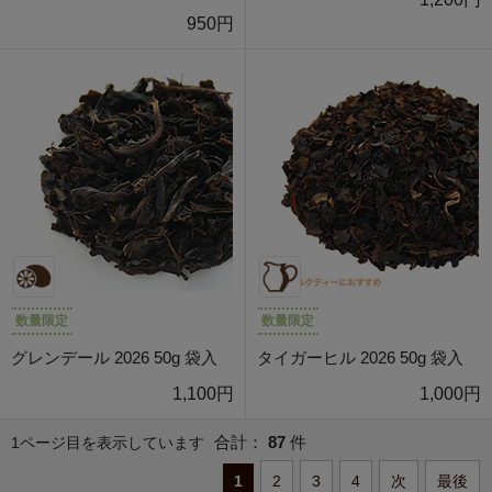
950円
数量限定
数量限定
グレンデール 2026 50g 袋入
タイガーヒル 2026 50g 袋入
1,100円
1,000円
合計：
87
件
1ページ目を表示しています
1
2
3
4
次
最後