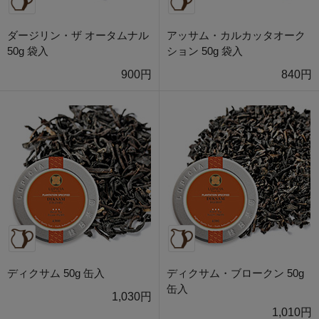
ダージリン・ザ オータムナル
アッサム・カルカッタオーク
50g 袋入
ション 50g 袋入
900円
840円
ディクサム 50g 缶入
ディクサム・ブロークン 50g
缶入
1,030円
1,010円