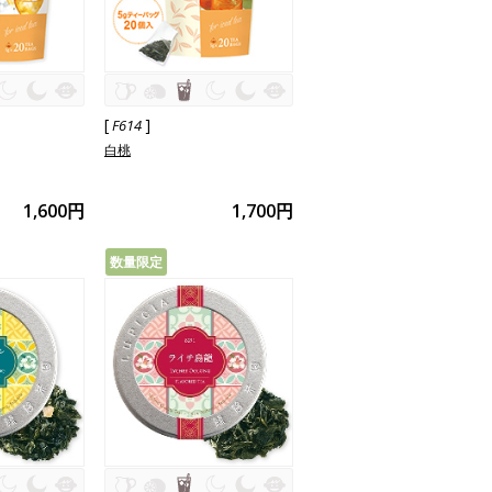
[
]
F614
白桃
1,600円
1,700円
数量限定