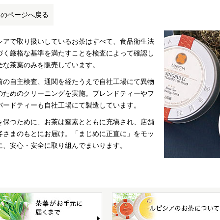
前のページへ戻る
シアで取り扱いしているお茶はすべて、食品衛生法
づく厳格な基準を満たすことを検査によって確認し
全な茶葉のみを販売しています。
前の自主検査、通関を経たうえで自社工場にて異物
のためのクリーニングを実施。ブレンドティーやフ
バードティーも自社工場にて製造しています。
を保つために、お茶は窒素とともに充塡され、店舗
客さまのもとにお届け。「まじめに正直に」をモッ
に、安心・安全に取り組んでまいります。