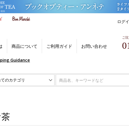
ログ
ご注
0
は
商品について
ご利用ガイド
お問い合わせ
pping Guidance
お茶