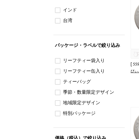
インド
台湾
パッケージ・ラベルで絞り込み
リーフティー袋入り
[
55
リーフティー缶入り
びぃ
ティーバッグ
季節・数量限定デザイン
地域限定デザイン
特別パッケージ
価格（税込）で絞り込み