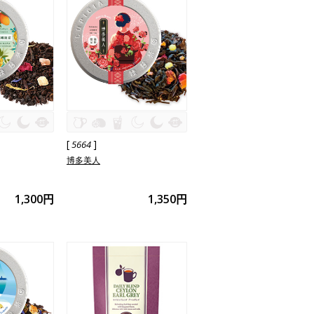
[
]
5664
博多美人
1,300円
1,350円