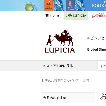
Home
ルピシアと
Global Shi
ストアTOPに戻る
世界のお茶専門店ルピシア
お茶
今月のおすすめ