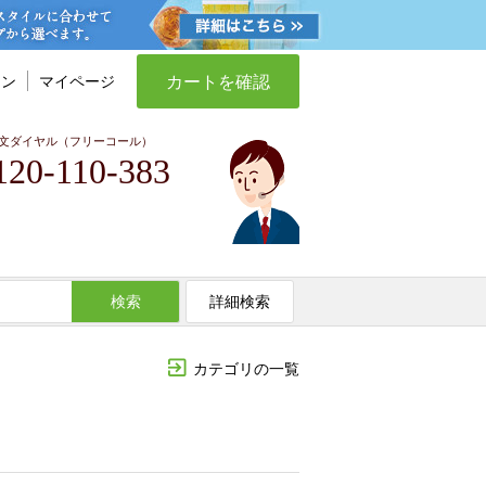
カートを確認
イン
マイページ
文ダイヤル（フリーコール）
120-110-383
検索
詳細検索
カテゴリの一覧