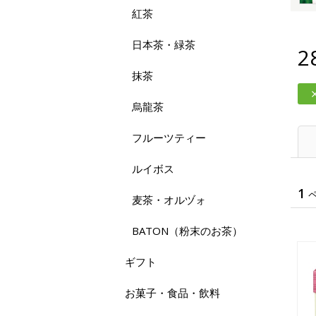
紅茶
日本茶・緑茶
2
抹茶
烏龍茶
フルーツティー
ルイボス
1
麦茶・オルヅォ
BATON（粉末のお茶）
ギフト
お菓子・食品・飲料