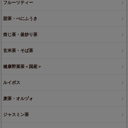
フルーツティー
甜茶・べにふうき
焙じ茶・釜炒り茶
玄米茶・そば茶
健康野菜茶＜国産＞
ルイボス
麦茶・オルヅォ
ジャスミン茶