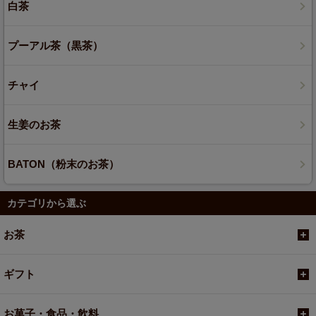
白茶
プーアル茶（黒茶）
チャイ
生姜のお茶
BATON（粉末のお茶）
カテゴリから選ぶ
お茶
ギフト
お菓子・食品・飲料