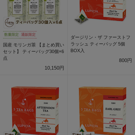
数量限定
通販限定
ダージリン・ザ ファーストフ
ラッシュ ティーバッグ 5個
国産 モリンガ茶 【まとめ買い
BOX入
セット】 ティーバッグ30個×6
点
800円
10,150円