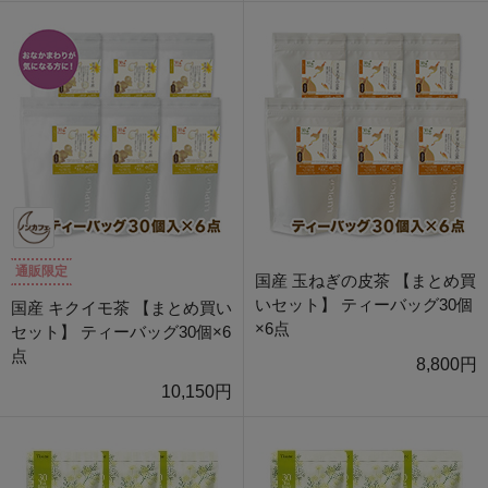
通販限定
国産 玉ねぎの皮茶 【まとめ買
いセット】 ティーバッグ30個
国産 キクイモ茶 【まとめ買い
×6点
セット】 ティーバッグ30個×6
点
8,800円
10,150円