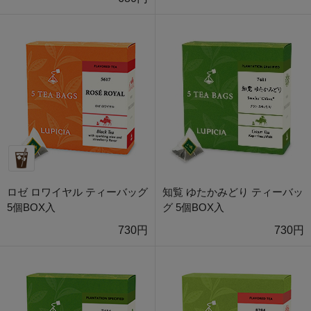
ロゼ ロワイヤル ティーバッグ
知覧 ゆたかみどり ティーバッ
5個BOX入
グ 5個BOX入
730円
730円