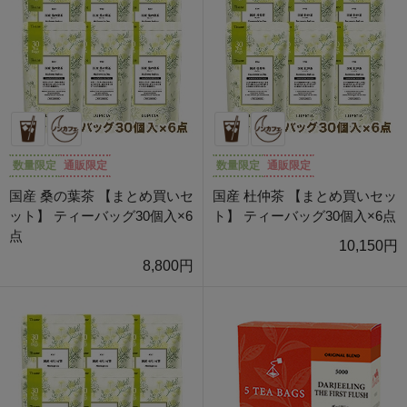
数量限定
通販限定
数量限定
通販限定
国産 桑の葉茶 【まとめ買いセ
国産 杜仲茶 【まとめ買いセッ
ット】 ティーバッグ30個入×6
ト】 ティーバッグ30個入×6点
点
10,150円
8,800円