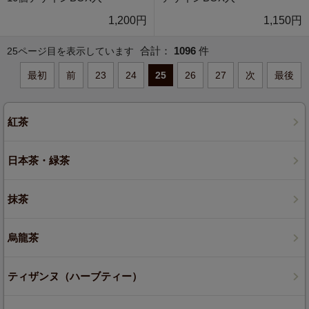
1,200円
1,150円
合計：
1096
件
25ページ目を表示しています
最初
前
23
24
25
26
27
次
最後
紅茶
日本茶・緑茶
抹茶
烏龍茶
ティザンヌ（ハーブティー）