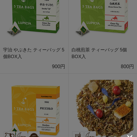
宇治 やぶきた ティーバッグ 5
白桃煎茶 ティーバッグ 5個
個BOX入
BOX入
900円
800円