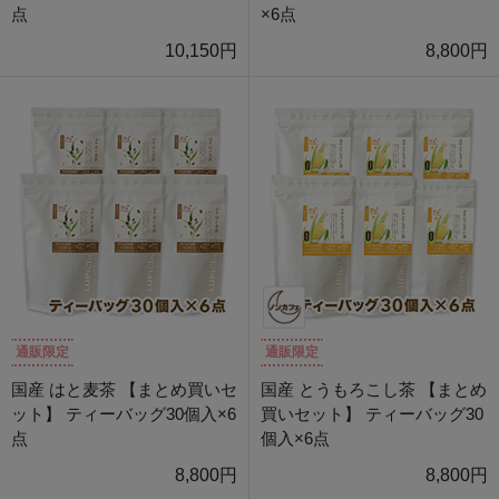
点
×6点
10,150円
8,800円
通販限定
通販限定
国産 はと麦茶 【まとめ買いセ
国産 とうもろこし茶 【まとめ
ット】 ティーバッグ30個入×6
買いセット】 ティーバッグ30
点
個入×6点
8,800円
8,800円