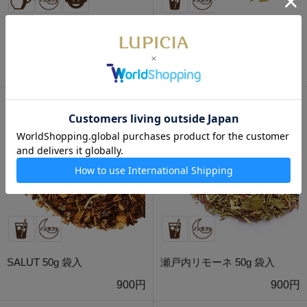
ピッコロ ティーバッグ 5個
TOY BOX 50g 袋入
BOX入
800円
750円
SALUT 50g 袋入
瀬戸内リモーネ 50g 袋入
900円
900円