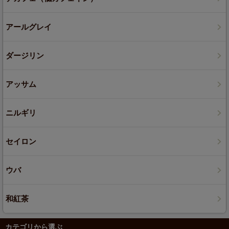
アールグレイ
ダージリン
アッサム
ニルギリ
セイロン
ウバ
和紅茶
カテゴリから選ぶ