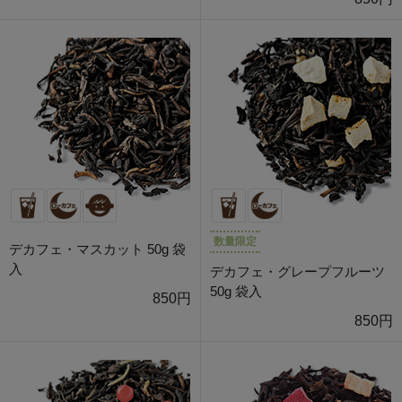
数量限定
デカフェ・マスカット 50g 袋
入
デカフェ・グレープフルーツ
50g 袋入
850円
850円