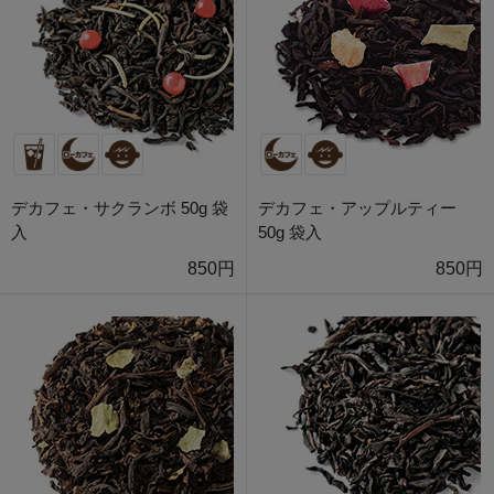
デカフェ・サクランボ 50g 袋
デカフェ・アップルティー
入
50g 袋入
850円
850円