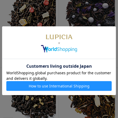
ダルマ 50g 袋入
カシスブルーベリー 50g 袋入
840円
800円