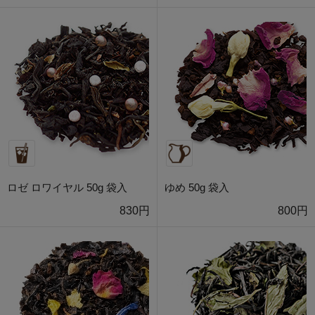
ロゼ ロワイヤル 50g 袋入
ゆめ 50g 袋入
830円
800円