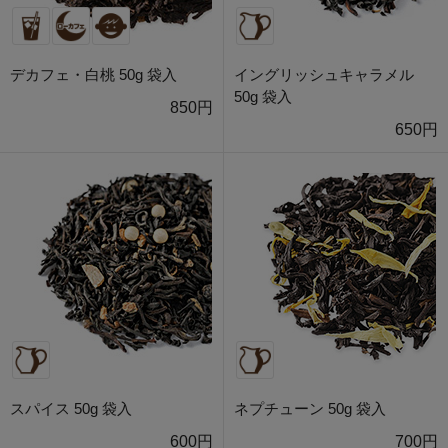
デカフェ・白桃 50g 袋入
イングリッシュキャラメル
50g 袋入
850円
650円
スパイス 50g 袋入
ネプチューン 50g 袋入
600円
700円