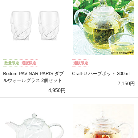
数量限定
通販限定
通販限定
Bodum PAVINAR PARIS ダブ
Craft-U ハーブポット 300ml
ルウォールグラス 2個セット
7,150円
4,950円