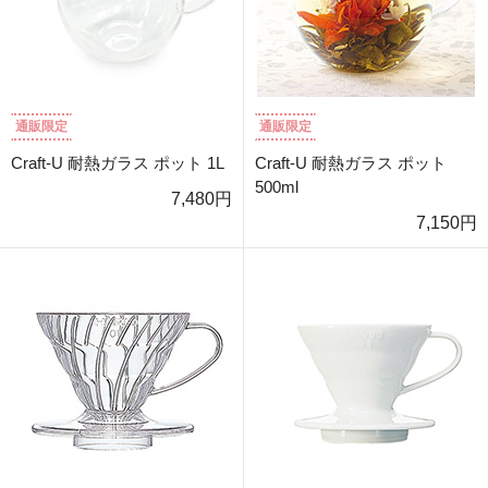
通販限定
通販限定
Craft-U 耐熱ガラス ポット 1L
Craft-U 耐熱ガラス ポット
500ml
7,480円
7,150円