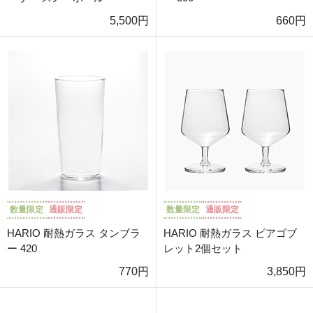
5,500円
660円
数量限定
通販限定
数量限定
通販限定
HARIO 耐熱ガラス タンブラ
HARIO 耐熱ガラス ビアゴブ
ー 420
レット2個セット
770円
3,850円