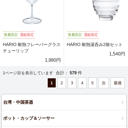
数量限定
通販限定
数量限定
通販限定
HARIO 耐熱フレーバーグラス
HARIO 耐熱湯呑み2個セット
チューリップ
1,540円
1,980円
合計：
579
件
1ページ目を表示しています
1
2
3
4
5
次
最後
台湾・中国茶器
ポット・カップ＆ソーサー