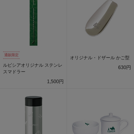
通販限定
オリジナル・ドザール かご型
ルピシアオリジナル ステンレ
630円
スマドラー
1,500円