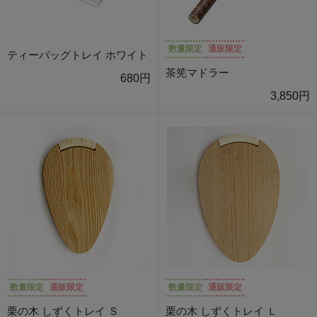
数量限定
通販限定
ティーバッグトレイ ホワイト
茶筅マドラー
680円
3,850円
数量限定
通販限定
数量限定
通販限定
栗の木 しずくトレイ Ｓ
栗の木 しずくトレイ Ｌ