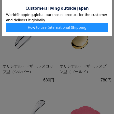
オリジナル・ドザール スコッ
オリジナル・ドザール スプー
プ型（シルバー）
ン型（ゴールド）
680円
780円