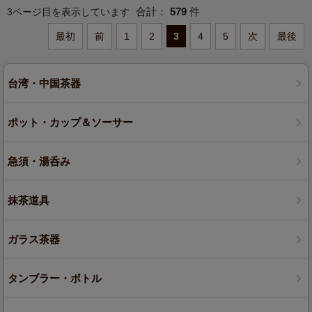
合計：
579
件
3ページ目を表示しています
最初
前
1
2
3
4
5
次
最後
台湾・中国茶器
ポット・カップ＆ソーサー
急須・湯呑み
抹茶道具
ガラス茶器
タンブラー・ボトル