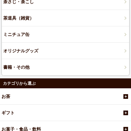
茶さじ・茶こし
茶道具（雑貨）
ミニチュア缶
オリジナルグッズ
書籍・その他
カテゴリから選ぶ
お茶
ギフト
お菓子・食品・飲料