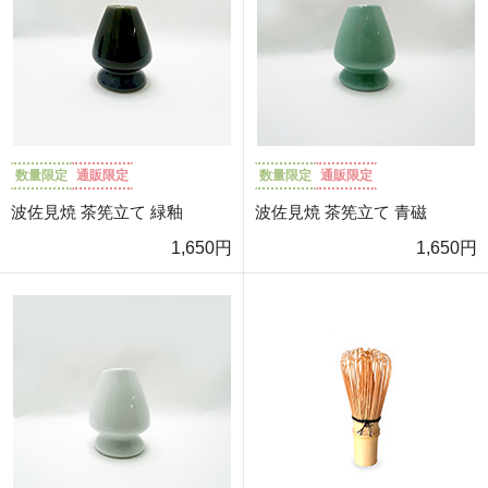
数量限定
通販限定
数量限定
通販限定
波佐見焼 茶筅立て 緑釉
波佐見焼 茶筅立て 青磁
1,650円
1,650円