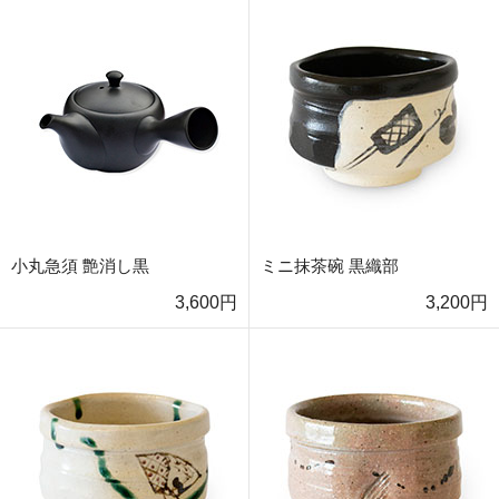
小丸急須 艶消し黒
ミニ抹茶碗 黒織部
3,600円
3,200円