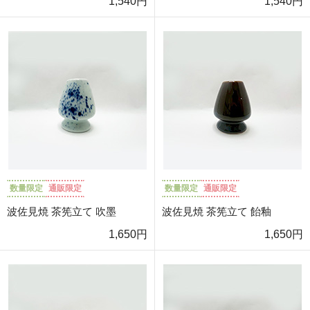
1,540円
1,540円
数量限定
通販限定
数量限定
通販限定
波佐見焼 茶筅立て 吹墨
波佐見焼 茶筅立て 飴釉
1,650円
1,650円