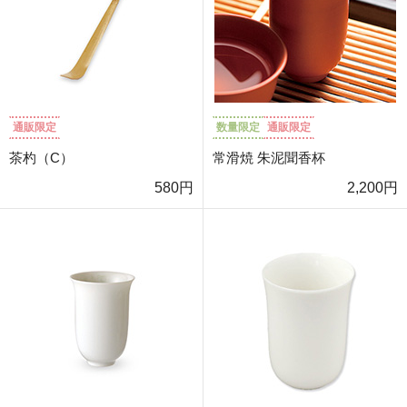
通販限定
数量限定
通販限定
茶杓（C）
常滑焼 朱泥聞香杯
580円
2,200円