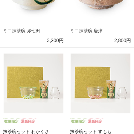
ミニ抹茶碗 弥七田
ミニ抹茶碗 唐津
3,200円
2,800円
数量限定
通販限定
数量限定
通販限定
抹茶碗セット わかくさ
抹茶碗セット すもも