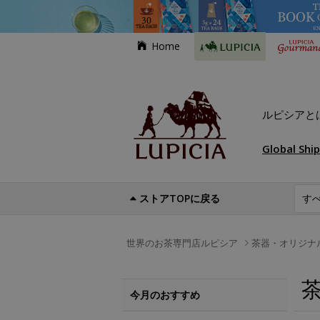
Home
ルピシアと
Global Shi
ストアTOPに戻る
世界のお茶専門店ルピシア
茶器・オリジナ
今月のおすすめ