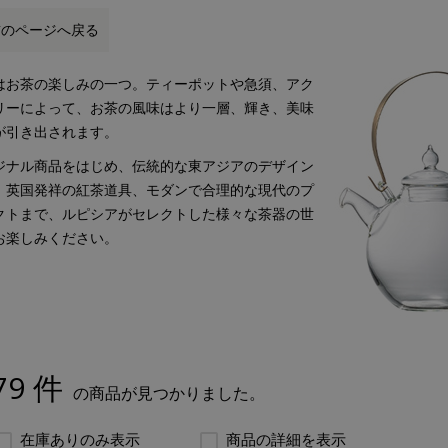
前のページへ戻る
はお茶の楽しみの一つ。ティーポットや急須、アク
リーによって、お茶の風味はより一層、輝き、美味
が引き出されます。
ジナル商品をはじめ、伝統的な東アジアのデザイン
、英国発祥の紅茶道具、モダンで合理的な現代のプ
クトまで、ルピシアがセレクトした様々な茶器の世
お楽しみください。
79 件
の商品が見つかりました。
在庫ありのみ表示
商品の詳細を表示