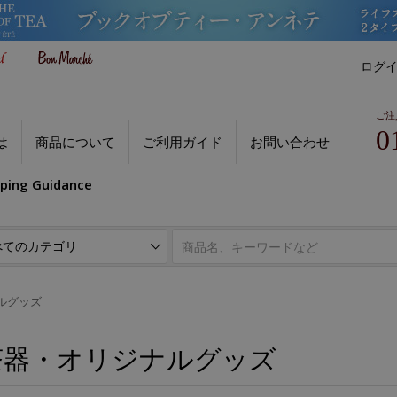
ログ
ご注
0
は
商品について
ご利用ガイド
お問い合わせ
pping Guidance
ルグッズ
茶器・オリジナルグッズ