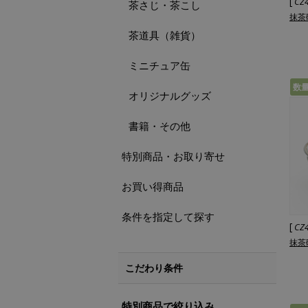
[
CZ
茶さじ・茶こし
抹茶
茶道具（雑貨）
ミニチュア缶
数
オリジナルグッズ
書籍・その他
特別商品・お取り寄せ
お買い得商品
条件を指定して探す
[
CZ
抹茶
こだわり条件
特別商品で絞り込み