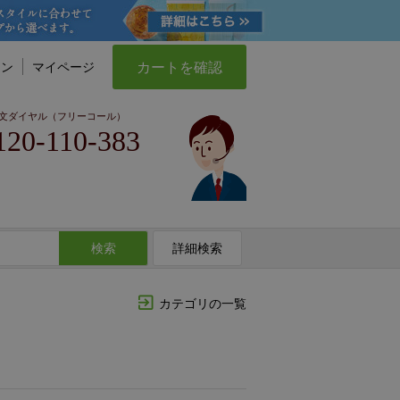
カートを確認
イン
マイページ
文ダイヤル（フリーコール）
120-110-383
検索
詳細検索
カテゴリの一覧