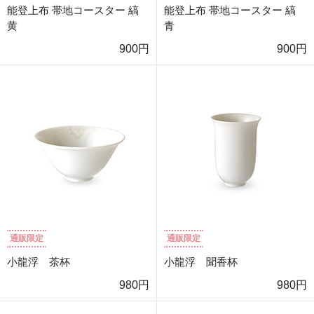
能登上布 帯地コースター 縞
能登上布 帯地コースター 縞
黄
青
900円
900円
通販限定
通販限定
小龍浮 茶杯
小龍浮 聞香杯
980円
980円