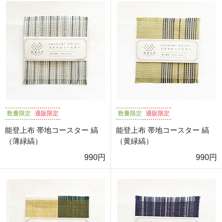
数量限定
通販限定
数量限定
通販限定
能登上布 帯地コースター 縞
能登上布 帯地コースター 縞
（薄緑縞）
（黄緑縞）
990円
990円