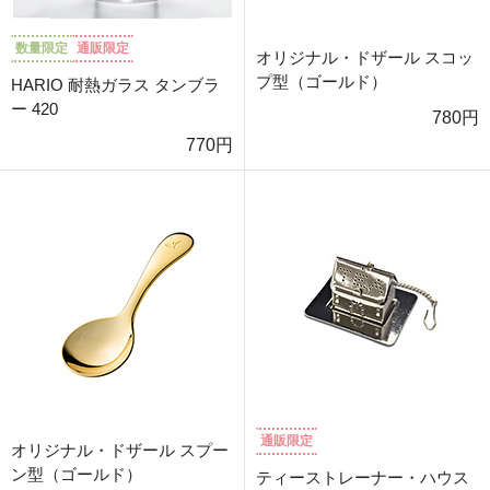
数量限定
通販限定
オリジナル・ドザール スコッ
プ型（ゴールド）
HARIO 耐熱ガラス タンブラ
ー 420
780円
770円
通販限定
オリジナル・ドザール スプー
ン型（ゴールド）
ティーストレーナー・ハウス