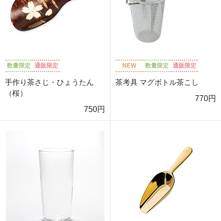
数量限定
通販限定
NEW
数量限定
通販限定
手作り茶さじ・ひょうたん
茶考具 マグボトル茶こし
（桜）
770円
750円