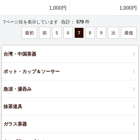
1,000円
1,000円
合計：
579
件
7ページ目を表示しています
最初
前
5
6
7
8
9
次
最後
台湾・中国茶器
ポット・カップ＆ソーサー
急須・湯呑み
抹茶道具
ガラス茶器