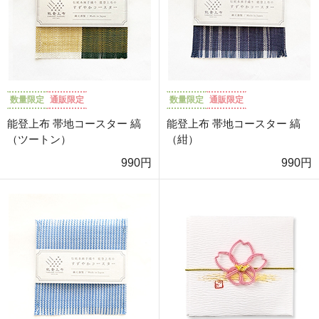
数量限定
通販限定
数量限定
通販限定
能登上布 帯地コースター 縞
能登上布 帯地コースター 縞
（ツートン）
（紺）
990円
990円