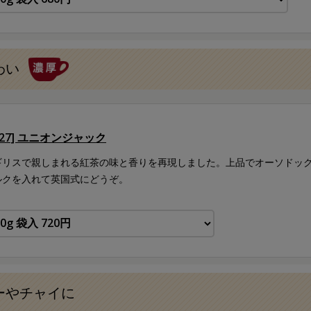
わい
127] ユニオンジャック
ギリスで親しまれる紅茶の味と香りを再現しました。上品でオーソドッ
ルクを入れて英国式にどうぞ。
ーやチャイに