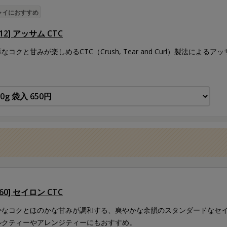
ャイにおすすめ
012] アッサム CTC
なコクと甘みが楽しめるCTC（Crush, Tear and Curl）製法に
。
060] セイロン CTC
かなコクとほのかな甘みが調和する、爽やかな余韻のスタンダードなセ
ルクティーやアレンジティーにもおすすめ。