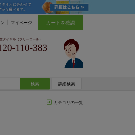
カートを確認
イン
マイページ
文ダイヤル（フリーコール）
120-110-383
検索
詳細検索
カテゴリの一覧