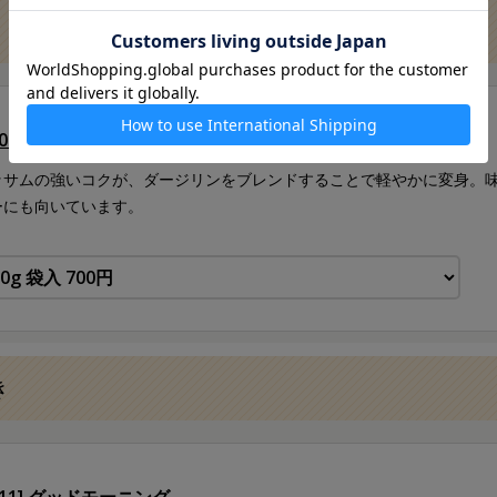
101] アフタヌーンティー
ッサムの強いコクが、ダージリンをブレンドすることで軽やかに変身。
ーにも向いています。
き
111] グッドモーニング