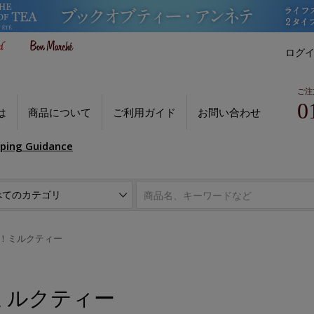
ログ
ご注
0
は
商品について
ご利用ガイド
お問い合わせ
pping Guidance
！ミルクティー
ミルクティー