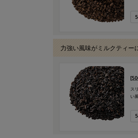
力強い風味がミルクティー
[5
ス
い