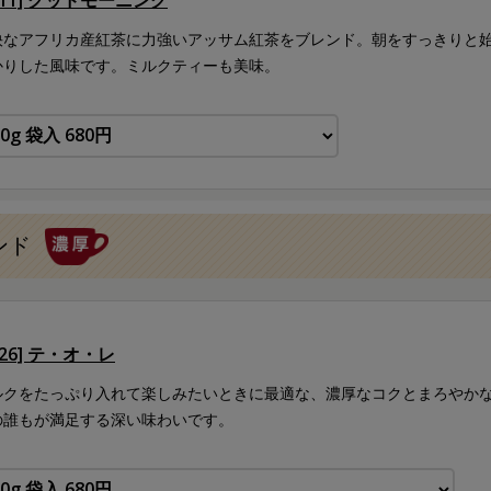
快なアフリカ産紅茶に力強いアッサム紅茶をブレンド。朝をすっきりと
かりした風味です。ミルクティーも美味。
ンド
126] テ・オ・レ
ルクをたっぷり入れて楽しみたいときに最適な、濃厚なコクとまろやか
の誰もが満足する深い味わいです。