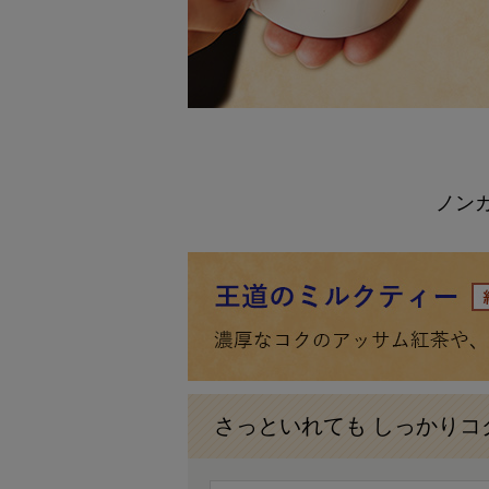
ノン
さっといれても しっかりコ