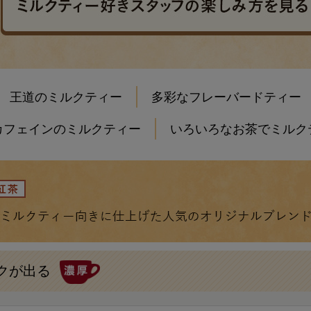
王道のミルクティー
多彩なフレーバードティー
カフェインのミルクティー
いろいろなお茶でミルク
クが出る