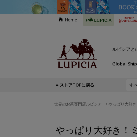
Home
ルピシアと
Global Shi
ストアTOPに戻る
世界のお茶専門店ルピシア
やっぱり大好き
やっぱり大好き！