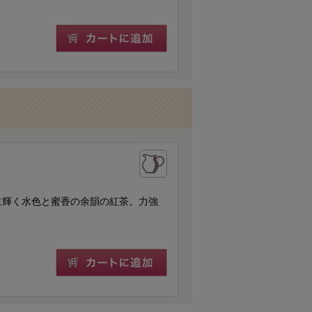
に輝く水色と蜜香の余韻の紅茶。力強