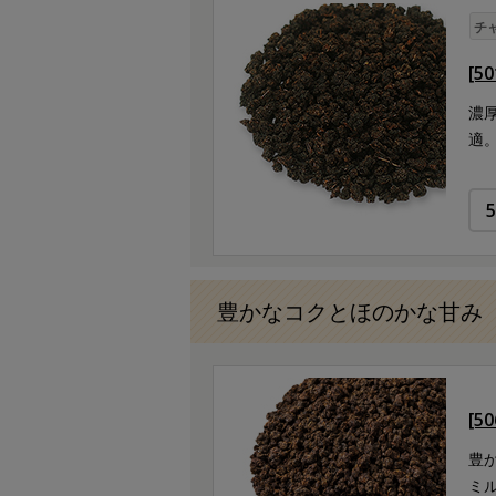
チ
[5
濃厚
適
豊かなコクとほのかな甘み
[5
豊
ミ