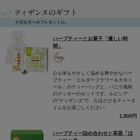
ハーブティーとお菓子「優しい時
間」
心も体もやさしく温める爽やかなハー
ブティー「エルダーフラワー＆カモミ
ール」のティーバッグと、バニラ風味
のクッキーのセットです。ルピシア
の“ティザンヌ”で、心ほどけるティータ
イムをお過ごしください。
1,800円
ハーブティー詰め合わせと茶器「ほ