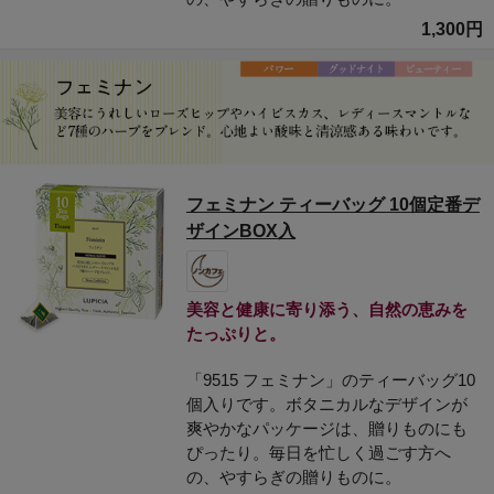
1,300円
フェミナン ティーバッグ 10個定番デ
ザインBOX入
美容と健康に寄り添う、自然の恵みを
たっぷりと。
「9515 フェミナン」のティーバッグ10
個入りです。ボタニカルなデザインが
爽やかなパッケージは、贈りものにも
ぴったり。毎日を忙しく過ごす方へ
の、やすらぎの贈りものに。