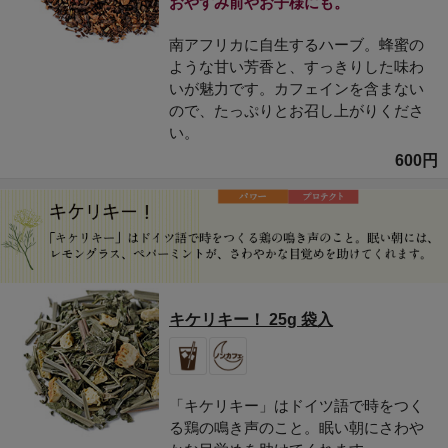
おやすみ前やお子様にも。
南アフリカに自生するハーブ。蜂蜜の
ような甘い芳香と、すっきりした味わ
いが魅力です。カフェインを含まない
ので、たっぷりとお召し上がりくださ
い。
600円
キケリキー！ 25g 袋入
「キケリキー」はドイツ語で時をつく
る鶏の鳴き声のこと。眠い朝にさわや