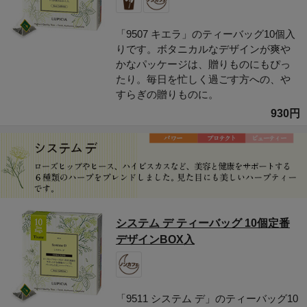
「9507 キエラ」のティーバッグ10個入
りです。ボタニカルなデザインが爽や
かなパッケージは、贈りものにもぴっ
たり。毎日を忙しく過ごす方への、や
すらぎの贈りものに。
930円
システム デ ティーバッグ 10個定番
デザインBOX入
「9511 システム デ」のティーバッグ10