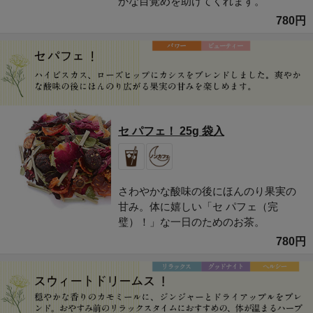
かな目覚めを助けてくれます。
780円
セ パフェ！ 25g 袋入
さわやかな酸味の後にほんのり果実の
甘み。体に嬉しい「セ パフェ（完
璧）！」な一日のためのお茶。
780円