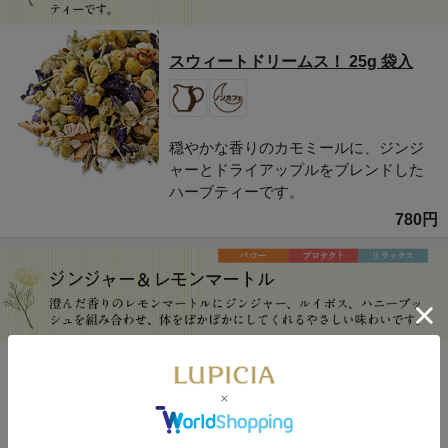
スウィートドリームス！ 25g 袋入
穏やかな香りのカモミールに、ジンジ
ャーとドライアップルをブレンドした
ハーブティーです。
780円
ジンジャー＆レモンマートル 50g 袋
入