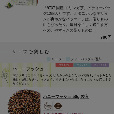
「9707 国産 モリンガ茶」のティーバッ
グ10個入りです。ボタニカルなデザイ
ンが爽やかなパッケージは、贈りもの
にもぴったり。毎日を忙しく過ごす方
への、やすらぎの贈りものに。
780円
ハニーブッシュ 50g 袋入