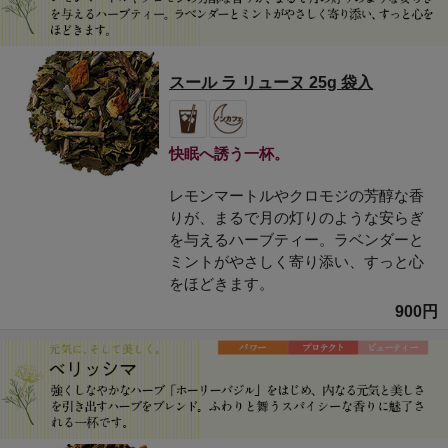
スール ラ リューヌ 25g 袋入
快眠へ誘う一杯。
レモンマートルやクロモジの芳醇な香
りが、まるで月の灯りのような安らぎ
を与えるハーブティー。ラベンダーと
ミントがやさしく寄り添い、すっと心
をほどきます。
900円