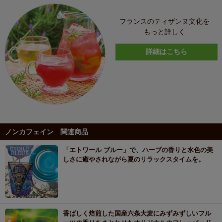
フランスのティザンヌ文化を
もっと詳しく
詳細はこちら
ノンカフェイン 関連商品
「エトワール ブルー」で、ハーブの香りと水色の美
しさに癒やされながら夏のリラックスタイムを。
香ばしく焙煎した国産六条大麦にみずみずしいフル