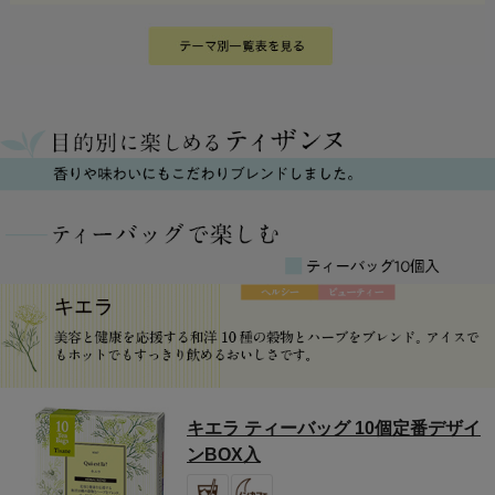
キエラ ティーバッグ 10個定番デザイ
ンBOX入