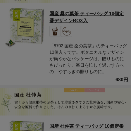
国産 桑の葉茶 ティーバッグ 10個定
番デザインBOX入
「9702 国産 桑の葉茶」のティーバッグ
10個入りです。ボタニカルなデザイン
が爽やかなパッケージは、贈りものに
もぴったり。毎日を忙しく過ごす方へ
の、やすらぎの贈りものに。
680円
国産 杜仲茶 ティーバッグ 10個定番