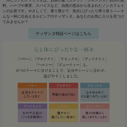
ルピシアのティザンヌは、お茶の葉（カメリア・シネンシス）以外の原
料、ハーブや果実、スパイスなど、自然の恵みから生まれたノンカフェイ
ンのお茶です。やさしくて、香り豊かで、気分にぴったり寄り添う――そ
んな一杯に出会えるルピシアのティザンヌ。あなたのお気に入りを見つけ
てみませんか？
ティザンヌ特設ページはこちら