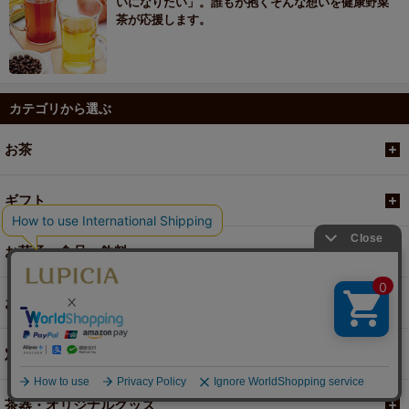
いになりたい」。誰もが抱くそんな想いを健康野菜
茶が応援します。
カテゴリから選ぶ
お茶
ギフト
お菓子・食品・飲料
お買い得商品
定期便
茶器・オリジナルグッズ