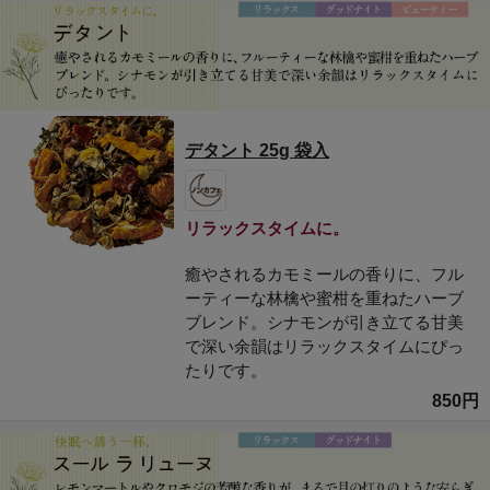
デタント 25g 袋入
リラックスタイムに。
癒やされるカモミールの香りに、フル
ーティーな林檎や蜜柑を重ねたハーブ
ブレンド。シナモンが引き立てる甘美
で深い余韻はリラックスタイムにぴっ
たりです。
850円