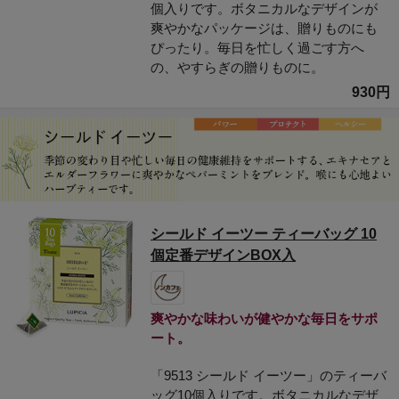
個入りです。ボタニカルなデザインが
爽やかなパッケージは、贈りものにも
ぴったり。毎日を忙しく過ごす方へ
の、やすらぎの贈りものに。
930円
シールド イーツー ティーバッグ 10
個定番デザインBOX入
爽やかな味わいが健やかな毎日をサポ
ート。
「9513 シールド イーツー」のティーバ
ッグ10個入りです。ボタニカルなデザ