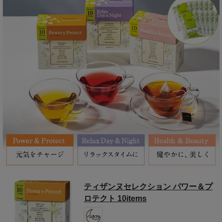
ティザンヌセレクション パワー＆プ
ロテクト 10items