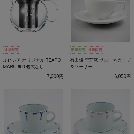
通販限定
数量限定
通販限定
ルピシア オリジナル TEAPO
有田焼 李荘窯 サローネカップ
MARU 600 包装なし
＆ソーサー
7,000円
6,050円