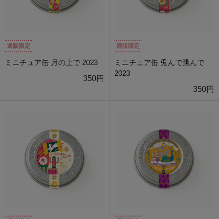
通販限定
通販限定
ミニチュア缶 月の上で 2023
ミニチュア缶 兎んで跳んで
2023
350円
350円