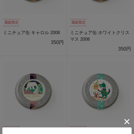
通販限定
通販限定
ミニチュア缶 キャロル 2008
ミニチュア缶 ホワイトクリス
マス 2008
350円
350円
通販限定
通販限定