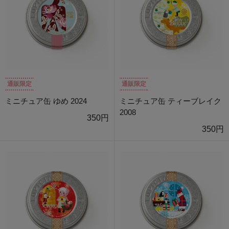
通販限定
通販限定
ミニチュア缶 ゆめ 2024
ミニチュア缶 ティーブレイク
2008
350円
350円