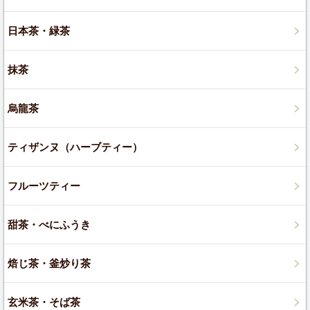
日本茶・緑茶
抹茶
烏龍茶
ティザンヌ（ハーブティー）
フルーツティー
甜茶・べにふうき
焙じ茶・釜炒り茶
玄米茶・そば茶