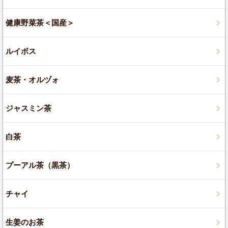
健康野菜茶＜国産＞
ルイボス
麦茶・オルヅォ
ジャスミン茶
白茶
プーアル茶（黒茶）
チャイ
生姜のお茶