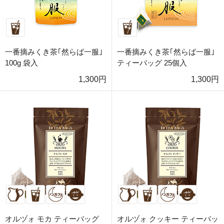
一番摘みくき茶｢然らば一服｣
一番摘みくき茶｢然らば一服｣
100g 袋入
ティーバッグ 25個入
1,300円
1,300円
オルヅォ モカ ティーバッグ
オルヅォ クッキー ティーバッ