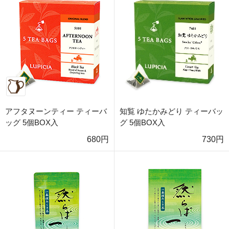
アフタヌーンティー ティーバ
知覧 ゆたかみどり ティーバッ
ッグ 5個BOX入
グ 5個BOX入
680円
730円