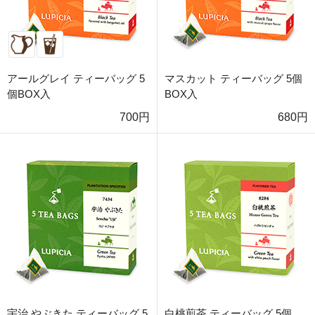
アールグレイ ティーバッグ 5
マスカット ティーバッグ 5個
個BOX入
BOX入
700円
680円
宇治 やぶきた ティーバッグ 5
白桃煎茶 ティーバッグ 5個