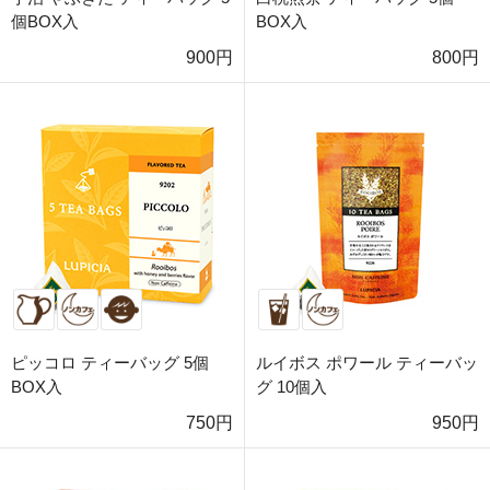
個BOX入
BOX入
900円
800円
ピッコロ ティーバッグ 5個
ルイボス ポワール ティーバッ
BOX入
グ 10個入
750円
950円