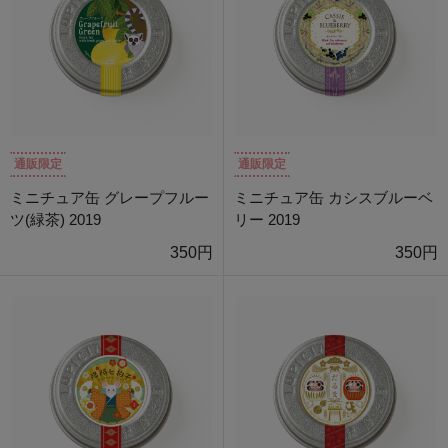
通販限定
通販限定
ミニチュア缶 グレープフルー
ミニチュア缶 カシスブルーベ
ツ(緑茶) 2019
リー 2019
350円
350円