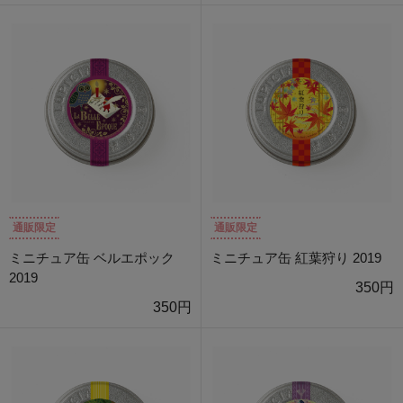
通販限定
通販限定
ミニチュア缶 ベルエポック
ミニチュア缶 紅葉狩り 2019
2019
350円
350円