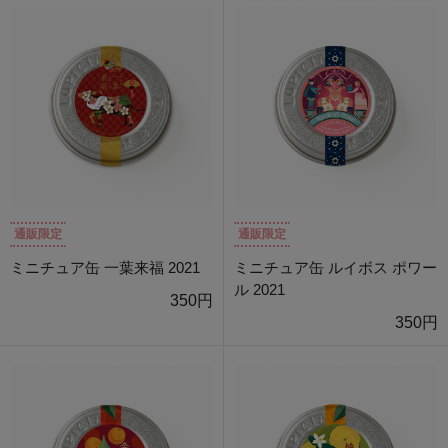
通販限定
通販限定
ミニチュア缶 一葉来福 2021
ミニチュア缶 ルイボス ポワー
ル 2021
350円
350円