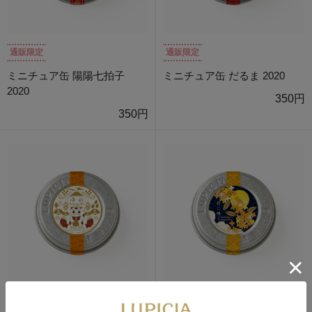
通販限定
通販限定
ミニチュア缶 陽陽七拍子
ミニチュア缶 だるま 2020
2020
350円
350円
通販限定
通販限定