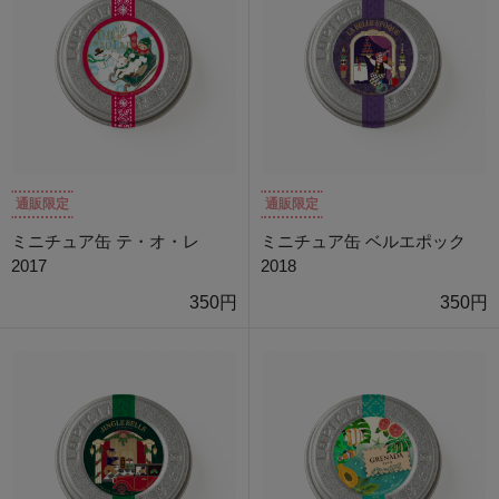
通販限定
通販限定
ミニチュア缶 テ・オ・レ
ミニチュア缶 ベルエポック
2017
2018
350円
350円