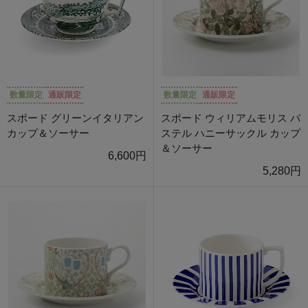
数量限定
通販限定
数量限定
通販限定
スポード グリーンイタリアン
スポード ウィリアムモリス パ
カップ＆ソーサー
ステル ハニーサックル カップ
＆ソーサー
6,600円
5,280円