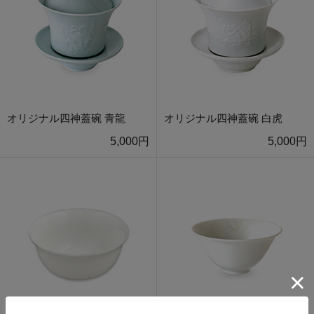
オリジナル四神蓋碗 青龍
オリジナル四神蓋碗 白虎
5,000円
5,000円