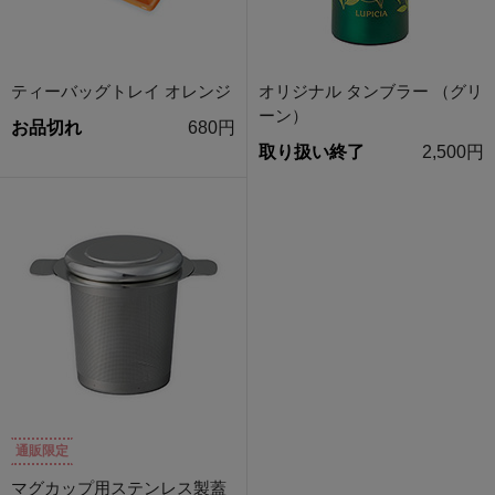
ティーバッグトレイ オレンジ
オリジナル タンブラー （グリ
ーン）
お品切れ
680円
取り扱い終了
2,500円
通販限定
マグカップ用ステンレス製蓋