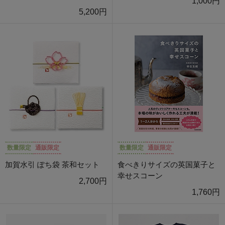
1,000円
5,200円
数量限定
通販限定
数量限定
通販限定
加賀水引 ぽち袋 茶和セット
食べきりサイズの英国菓子と
幸せスコーン
2,700円
1,760円