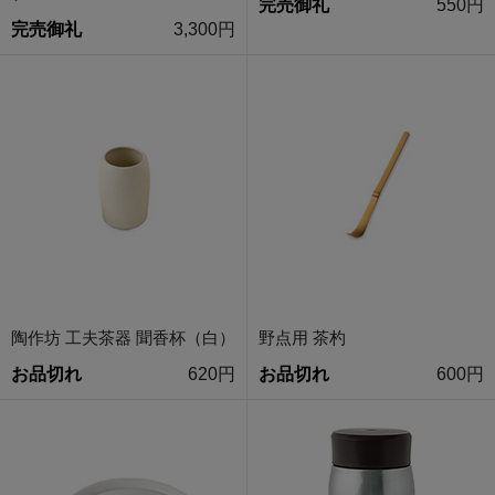
完売御礼
550円
完売御礼
3,300円
陶作坊 工夫茶器 聞香杯（白）
野点用 茶杓
お品切れ
620円
お品切れ
600円