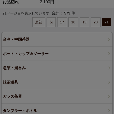
お品切れ
2,100円
合計：
579
件
21ページ目を表示しています
最初
前
17
18
19
20
21
台湾・中国茶器
ポット・カップ＆ソーサー
急須・湯呑み
抹茶道具
ガラス茶器
タンブラー・ボトル