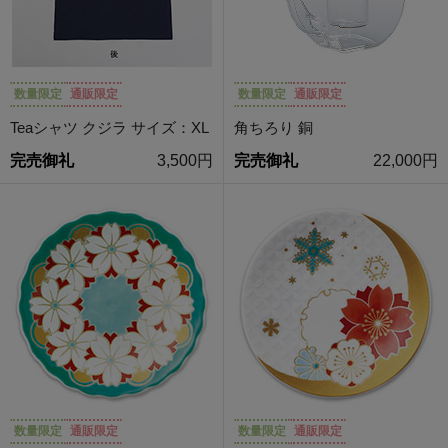
数量限定
通販限定
数量限定
通販限定
Teaシャツ クジラ サイズ：XL
角ちろり 銅
完売御礼
3,500円
完売御礼
22,000円
数量限定
通販限定
数量限定
通販限定