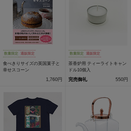
数量限定
通販限定
数量限定
通販限定
食べきりサイズの英国菓子と
茶香炉用 ティーライトキャン
幸せスコーン
ドル10個入
1,760円
完売御礼
550円