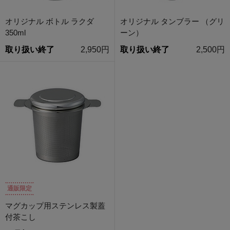
オリジナル ボトル ラクダ
オリジナル タンブラー （グリ
350ml
ーン）
取り扱い終了
2,950円
取り扱い終了
2,500円
通販限定
マグカップ用ステンレス製蓋
付茶こし