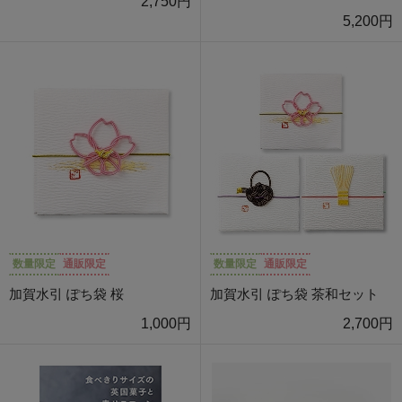
2,750円
5,200円
数量限定
通販限定
数量限定
通販限定
加賀水引 ぽち袋 桜
加賀水引 ぽち袋 茶和セット
1,000円
2,700円