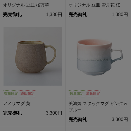
オリジナル 豆皿 桜万華
オリジナル 豆皿 雪月花 桜
完売御礼
1,380円
完売御礼
1,380円
数量限定
通販限定
数量限定
通販限定
アメリマグ 黄
美濃焼 スタックマグ ピンク＆
ブルー
完売御礼
3,300円
完売御礼
3,300円