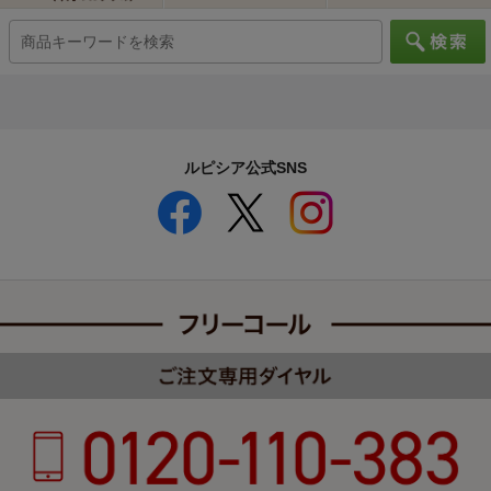
ルピシア公式SNS