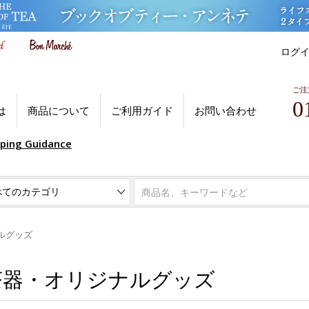
ログ
ご注
0
は
商品について
ご利用ガイド
お問い合わせ
pping Guidance
ルグッズ
茶器・オリジナルグッズ