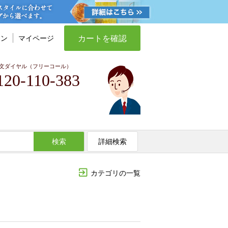
カートを確認
イン
マイページ
文ダイヤル（フリーコール）
120-110-383
検索
詳細検索
カテゴリの一覧