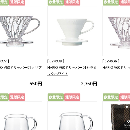
量限定
通販限定
数量限定
通販限定
数量限定
通販
]
[
]
[
]
4037
CZ4039
CZ4038
IO V60ドリッパー01クリア
HARIO V60ドリッパー01セラミ
HARIO V60ド
ックホワイト
550円
2,750円
量限定
通販限定
数量限定
通販限定
数量限定
通販