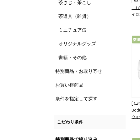
[
BK
茶さじ・茶こし
「お
イロ
茶道具（雑貨）
ミニチュア缶
数
オリジナルグッズ
書籍・その他
特別商品・お取り寄せ
お買い得商品
条件を指定して探す
[
CZ
Bod
ウォ
こだわり条件
特別商品で絞り込み