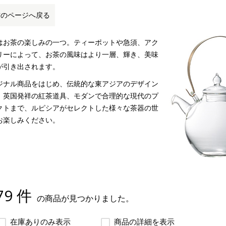
前のページへ戻る
はお茶の楽しみの一つ。ティーポットや急須、アク
リーによって、お茶の風味はより一層、輝き、美味
が引き出されます。
ジナル商品をはじめ、伝統的な東アジアのデザイン
、英国発祥の紅茶道具、モダンで合理的な現代のプ
クトまで、ルピシアがセレクトした様々な茶器の世
お楽しみください。
79 件
の商品が見つかりました。
在庫ありのみ表示
商品の詳細を表示