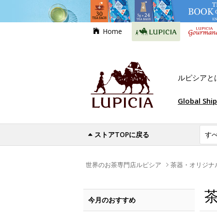
Home
ルピシアと
Global Shi
ストアTOPに戻る
世界のお茶専門店ルピシア
茶器・オリジナ
今月のおすすめ