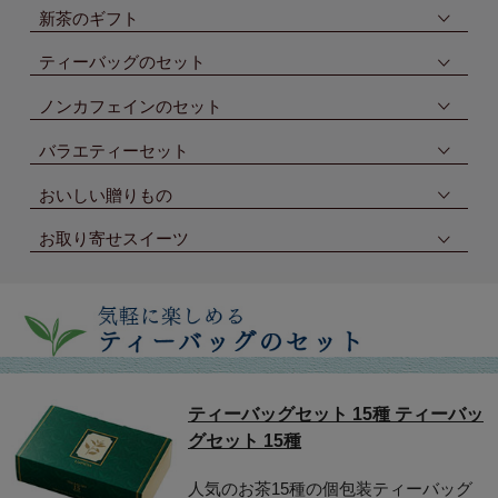
新茶のギフト
ティーバッグのセット
ノンカフェインのセット
バラエティーセット
おいしい贈りもの
お取り寄せスイーツ
ティーバッグセット 15種 ティーバッ
グセット 15種
人気のお茶15種の個包装ティーバッグ