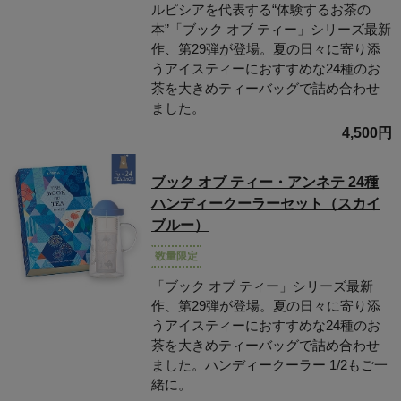
ルピシアを代表する“体験するお茶の
本”「ブック オブ ティー」シリーズ最新
作、第29弾が登場。夏の日々に寄り添
うアイスティーにおすすめな24種のお
茶を大きめティーバッグで詰め合わせ
ました。
4,500円
ブック オブ ティー・アンネテ 24種
ハンディークーラーセット（スカイ
ブルー）
数量限定
「ブック オブ ティー」シリーズ最新
作、第29弾が登場。夏の日々に寄り添
うアイスティーにおすすめな24種のお
茶を大きめティーバッグで詰め合わせ
ました。ハンディークーラー 1/2もご一
緒に。