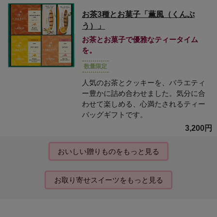
お茶3種とお菓子「薫風（くんぷ
う）」
お茶とお菓子で優雅なティータイム
を。
数量限定
人気のお茶とクッキーを、バラエティ
ー豊かに詰め合わせました。気分に合
わせて楽しめる、心満たされるティー
バッグギフトです。
3,200円
おいしい贈りものをもっと見る
お取り寄せスイーツをもっと見る