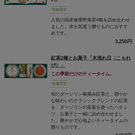
数量限定
人気の国産健康野菜茶4種を詰め合わせ
ました。体を気遣う贈りものにおすす
めです。
3,250円
紅茶2種とお菓子「木洩れ日（こもれ
び）」
この季節だけのティータイム。
数量限定
旬のダージリン春摘み紅茶と、穏やか
な味わいのクラシックブレンドの紅茶
を、ダージリンの茶葉を使ったハチミ
ツ、お菓子と一緒に詰め合わせまし
た。爽やかで心地よいティータイムの
贈りものです。