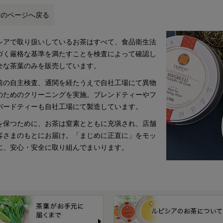
前のページへ戻る
シアで取り扱いしているお茶はすべて、食品衛生法
づく厳格な基準を満たすことを検査によって確認し
全な茶葉のみを販売しています。
前の自主検査、通関を経たうえで自社工場にて異物
のためのクリーニングを実施。ブレンドティーやフ
バードティーも自社工場にて製造しています。
を保つために、お茶は窒素とともに充塡され、店舗
客さまのもとにお届け。「まじめに正直に」をモッ
に、安心・安全に取り組んでまいります。