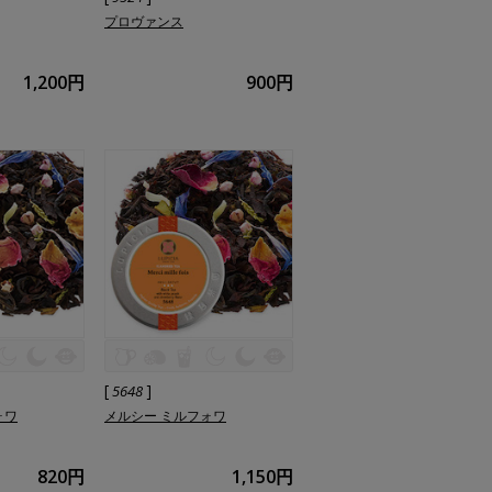
プロヴァンス
1,200円
900円
[
]
5648
ォワ
メルシー ミルフォワ
820円
1,150円