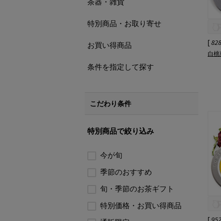
茶器・雑貨
特別商品・お取り寄せ
[
82
お買い得商品
白桃
条件を指定して探す
こだわり条件
特別商品で絞り込み
今が旬
季節のおすすめ
旬・季節のお茶ギフト
特別価格・お買い得商品
[
95