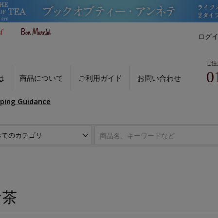
ログ
ご注
0
は
商品について
ご利用ガイド
お問い合わせ
pping Guidance
お茶