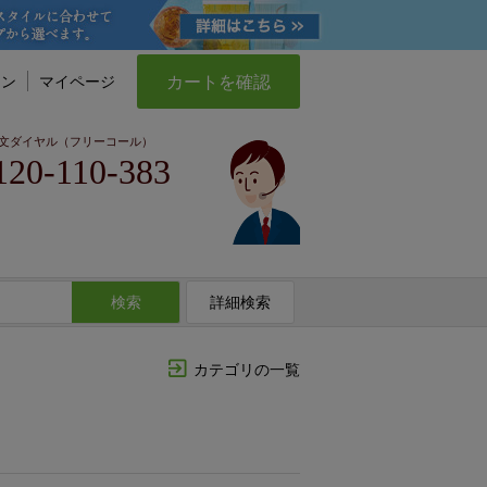
カートを確認
イン
マイページ
文ダイヤル（フリーコール）
120-110-383
検索
詳細検索
カテゴリの一覧