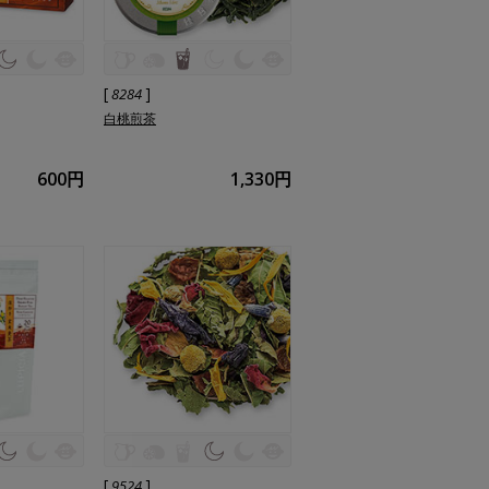
[
]
8284
白桃煎茶
600円
1,330円
[
]
9524