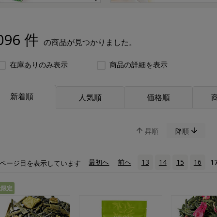
096 件
の商品が見つかりました。
在庫ありのみ表示
商品の詳細を表示
新着順
人気順
価格順
昇順
降順
«
最初へ
‹
前へ
13
14
15
16
1
ページ目を表示しています
量限定