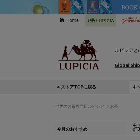
Home
ルピシアと
Global Shi
ストアTOPに戻る
世界のお茶専門店ルピシア
お茶
今月のおすすめ