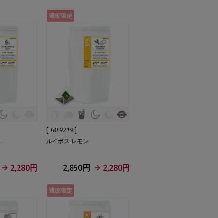
通販限定
[
]
TBL9219
ム
ルイボス レモン
2,280円
2,850円
2,280円
通販限定