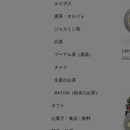
ルイボス
麦茶・オルヅォ
ジャスミン茶
白茶
[
85
プーアル茶（黒茶）
ハツ
チャイ
生姜のお茶
BATON（粉末のお茶）
ギフト
お菓子・食品・飲料