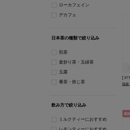
ローカフェイン
デカフェ
日本茶の種類で絞り込み
煎茶
釜炒り茶・玉緑茶
玉露
[
97
番茶・焙じ茶
国産
飲み方で絞り込み
通
ミルクティーにおすすめ
レモンティーにおすすめ