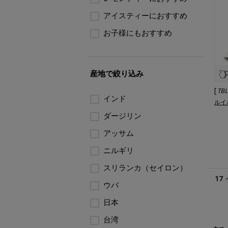
アイスティーにおすすめ
お子様にもおすすめ
産地で絞り込み
[
TB
インド
ルイ
ダージリン
アッサム
ニルギリ
スリランカ（セイロン）
17
ウバ
日本
台湾