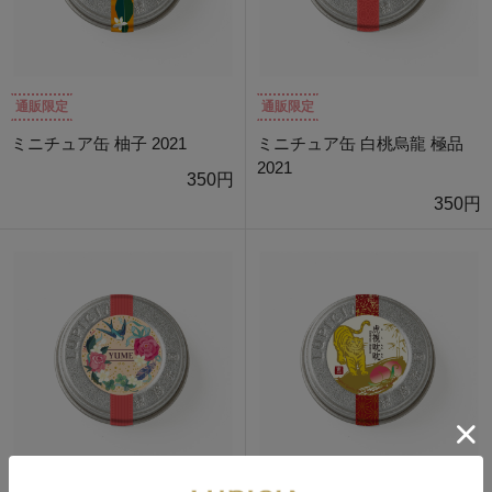
通販限定
通販限定
ミニチュア缶 柚子 2021
ミニチュア缶 白桃烏龍 極品
2021
350円
350円