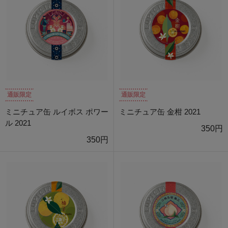
通販限定
通販限定
ミニチュア缶 ルイボス ポワー
ミニチュア缶 金柑 2021
ル 2021
350円
350円