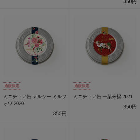
350円
通販限定
通販限定
ミニチュア缶 メルシー ミルフ
ミニチュア缶 一葉来福 2021
ォワ 2020
350円
350円