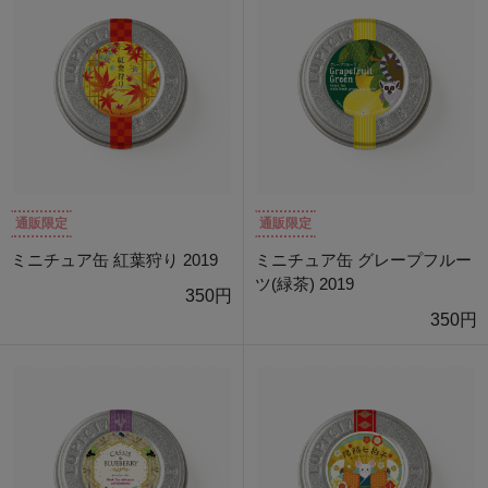
通販限定
通販限定
ミニチュア缶 紅葉狩り 2019
ミニチュア缶 グレープフルー
ツ(緑茶) 2019
350円
350円