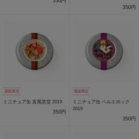
350円
350円
通販限定
通販限定
ミニチュア缶 亥風堂堂 2019
ミニチュア缶 ベルエポック
2019
350円
350円