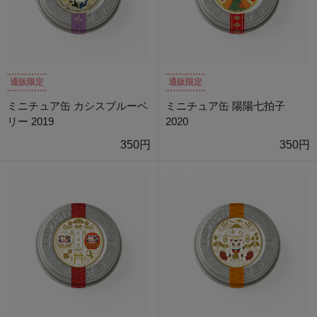
通販限定
通販限定
ミニチュア缶 カシスブルーベ
ミニチュア缶 陽陽七拍子
リー 2019
2020
350円
350円