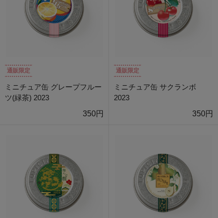
通販限定
通販限定
ミニチュア缶 グレープフルー
ミニチュア缶 サクランボ
ツ(緑茶) 2023
2023
350円
350円